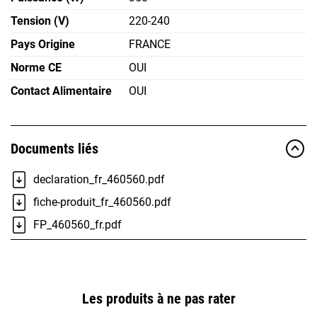
Tension (V)
220-240
Pays Origine
FRANCE
Norme CE
OUI
Contact Alimentaire
OUI
Documents liés
declaration_fr_460560.pdf
fiche-produit_fr_460560.pdf
FP_460560_fr.pdf
Les produits à ne pas rater