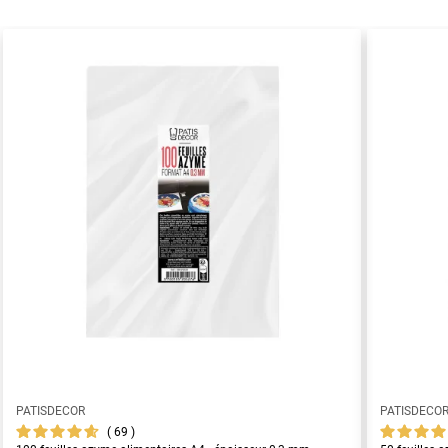
PATISDECOR
PATISDECO
69