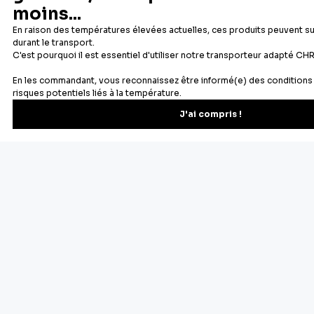
Newsletter
Recevez les recettes, astuces et offres spéciales.
S'inscrire
Vous pourrez vous désinscrire depuis votre espace client.
À propos de Cerf Dellier