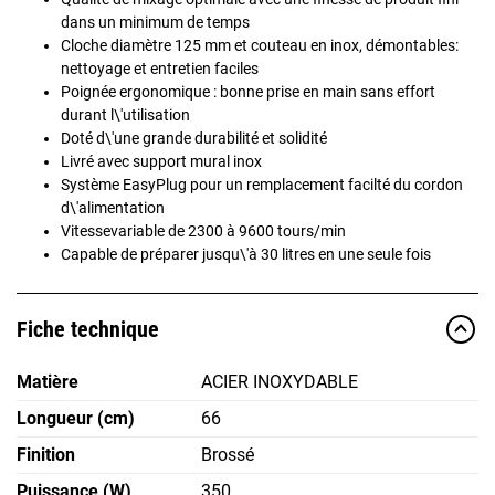
dans un minimum de temps
Cloche diamètre 125 mm et couteau en inox, démontables:
nettoyage et entretien faciles
Poignée ergonomique : bonne prise en main sans effort
durant l\'utilisation
Doté d\'une grande durabilité et solidité
Livré avec support mural inox
Système EasyPlug pour un remplacement facilté du cordon
d\'alimentation
Vitessevariable de 2300 à 9600 tours/min
Capable de préparer jusqu\'à 30 litres en une seule fois
Fiche technique
Matière
ACIER INOXYDABLE
Longueur (cm)
66
Finition
Brossé
Puissance (W)
350