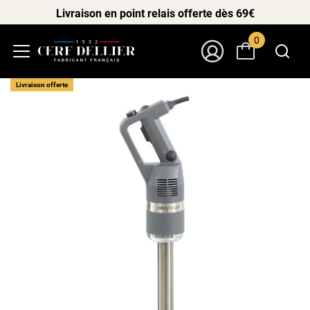
Livraison en point relais offerte dès 69€
0
Menu
Mon Compte
Livraison offerte