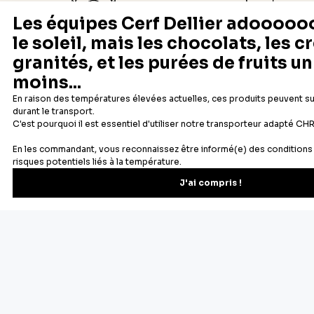
Depuis 1932
Livraison rapide 24/48
Fabricant français reconnu
Offerte dès 69 € en point rela
Newsletter
Recevez les recettes, astuces et offres spéciales.
S'inscrire
Vous pourrez vous désinscrire depuis votre espace client.