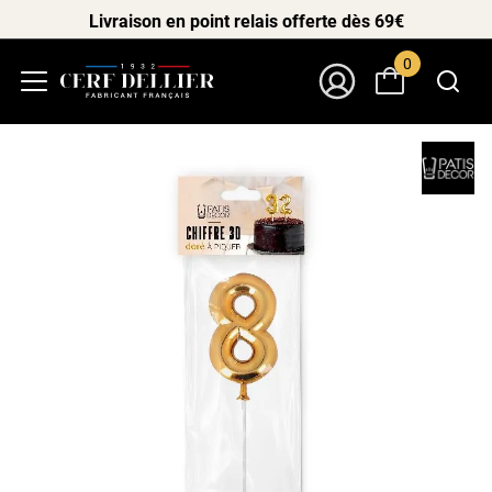
Livraison en point relais offerte dès 69€
0
Menu
Mon Compte