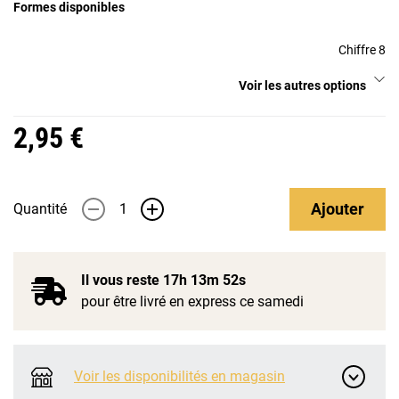
Formes disponibles
Chiffre 8
Voir les autres options
2,95 €
Ajouter
Quantité
-
+
Il vous reste
17h 13m 52s
pour être livré en express ce samedi
Voir les disponibilités en magasin