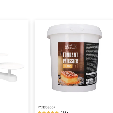
PATISDECOR
84