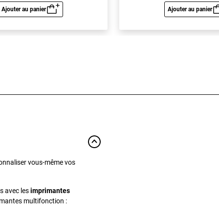
Ajouter au panier
Ajouter au panier
Aperçu rapide
Aperç
sonnaliser vous-même vos
s avec les
imprimantes
antes multifonction :