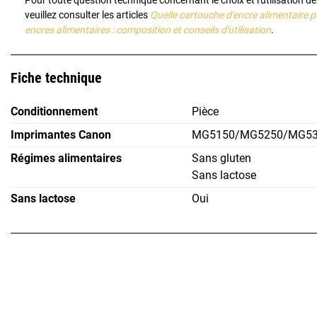
Pour toute question technique concernant le choix et l'utilisation d
veuillez consulter les articles
Quelle cartouche d'encre alimentaire
encres alimentaires : composition et conseils d'utilisation
.
Fiche technique
Conditionnement
Pièce
Imprimantes Canon
MG5150/MG5250/MG53
Régimes alimentaires
Sans gluten
Sans lactose
Sans lactose
Oui