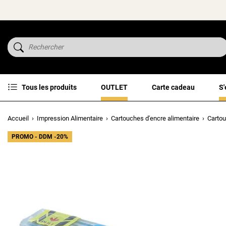
Tous les produits
OUTLET
Carte cadeau
S'
Accueil
Impression Alimentaire
Cartouches d'encre alimentaire
Carto
PROMO - DDM -20%