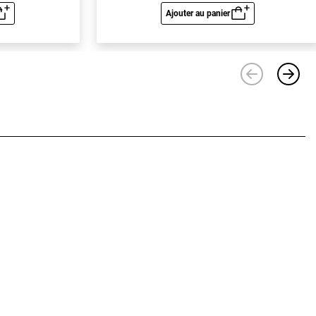
Ajouter au panier
u rapide
Aperçu rapide