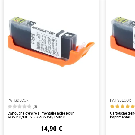
PATISDECOR
PATISDECOR
(0)
Cartouche d'encre alimentaire noire pour
Cartouche d'enc
MG5150/MG5250/MG5350/IP4850
imprimantes 
14,90 €