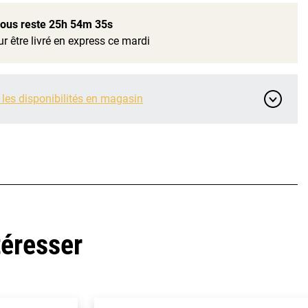
 vous reste
25h 54m 34s
r être livré en express ce mardi
 les disponibilités en magasin
téresser