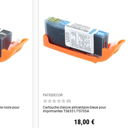
PATISDECOR
(0)
re noire pour
Cartouche d'encre alimentaire bleue pour
imprimantes TS6351/TS705A
18,00 €