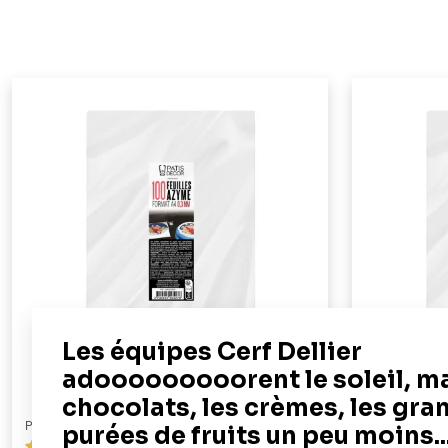
PATISDECOR
PATISDECOR
69