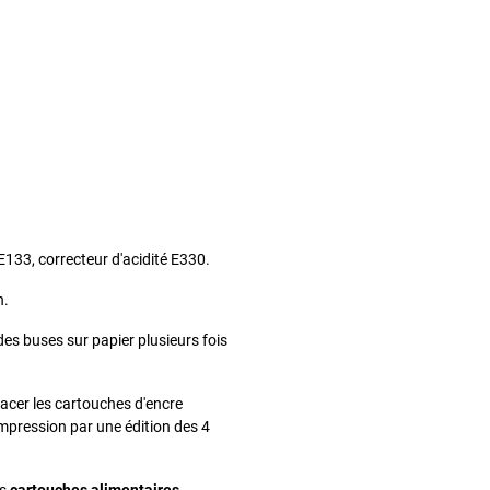
E133, correcteur d'acidité E330.
n.
es buses sur papier plusieurs fois
lacer les cartouches d'encre
impression par une édition des 4