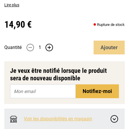
Lire plus
14,90 €
Rupture de stock
Ajouter
Quantité
-
+
Je veux être notifié lorsque le produit
sera de nouveau disponible
Notifiez-moi
Voir les disponibilités en magasin