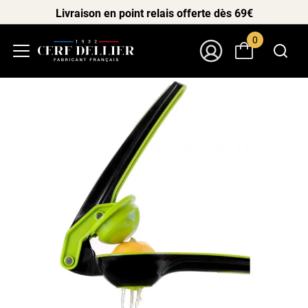
Livraison en point relais offerte dès 69€
0
Menu
Mon Compte