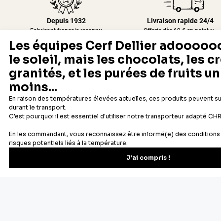
Depuis 1932
Livraison rapide 24/48
Fabricant français reconnu
Offerte dès 69 € en point rela
Newsletter
Recevez les recettes, astuces et offres spéciales.
S'inscrire
Vous pourrez vous désinscrire depuis votre espace client.