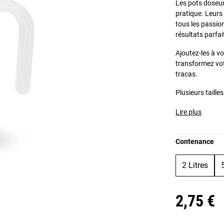
Les pots doseur
pratique. Leurs
tous les passion
résultats parfa
Ajoutez-les à v
transformez vot
tracas.
Plusieurs taille
Lire plus
Contenance
2 Litres
2,75 €