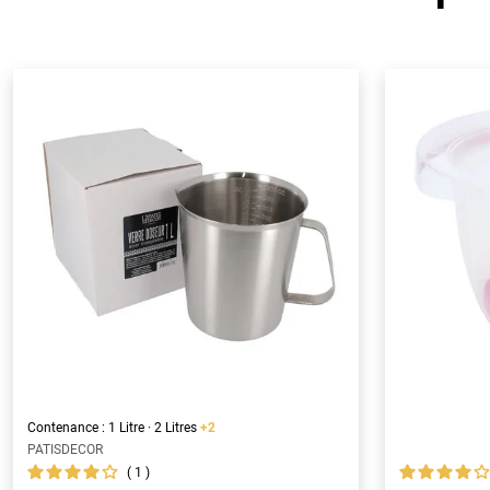
Contenance : 1 Litre · 2 Litres
+2
PATISDECOR
1