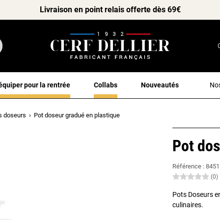
Livraison en point relais offerte dès 69€
équiper pour la rentrée
Collabs
Nouveautés
Nos
s doseurs
Pot doseur gradué en plastique
Pot dos
Référence :
8451
(0)
Pots Doseurs en
culinaires.