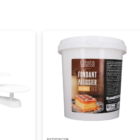
PATISDECOR