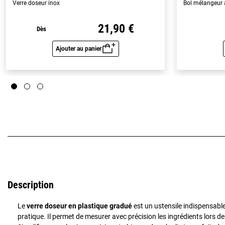
Verre doseur inox
Bol mélangeur 
21,90 €
Dès
Ajouter au panier
Aperçu rapide
Description
Le
verre doseur en plastique gradué
est un ustensile indispensable
pratique. Il permet de mesurer avec précision les ingrédients lors de