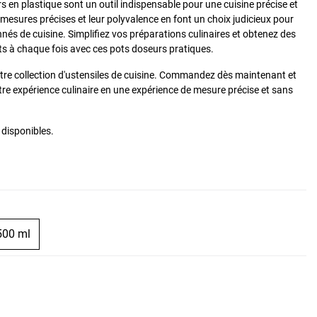
s en plastique sont un outil indispensable pour une cuisine précise et
 mesures précises et leur polyvalence en font un choix judicieux pour
nés de cuisine. Simplifiez vos préparations culinaires et obtenez des
its à chaque fois avec ces pots doseurs pratiques.
otre collection d'ustensiles de cuisine. Commandez dès maintenant et
re expérience culinaire en une expérience de mesure précise et sans
s disponibles.
500 ml