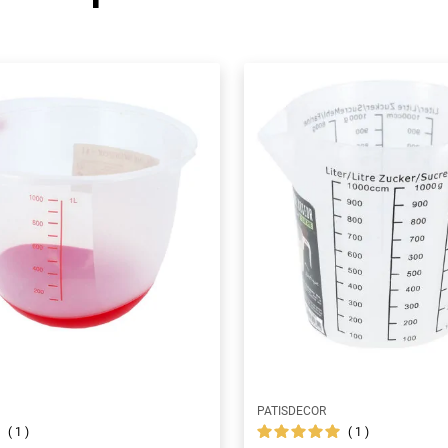
PATISDECOR
1
1