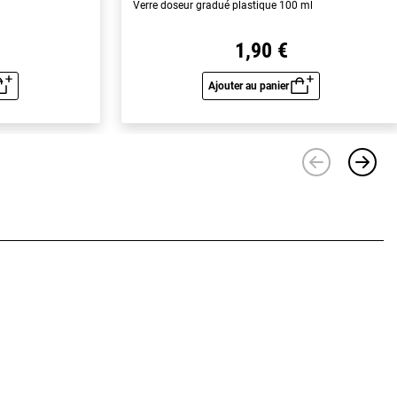
Verre doseur gradué plastique 100 ml
1,90 €
Ajouter au panier
u rapide
Aperçu rapide