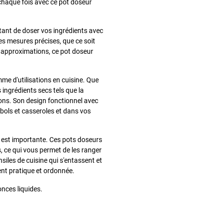
à chaque fois avec ce pot doseur
tant de doser vos ingrédients avec
es mesures précises, que ce soit
es approximations, ce pot doseur
me d'utilisations en cuisine. Que
 ingrédients secs tels que la
tions. Son design fonctionnel avec
 bols et casseroles et dans vos
e est importante. Ces pots doseurs
s, ce qui vous permet de les ranger
siles de cuisine qui s'entassent et
nt pratique et ordonnée.
onces liquides.