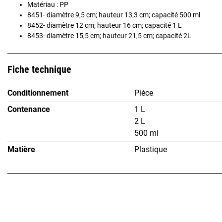
Matériau : PP
8451- diamètre 9,5 cm; hauteur 13,3 cm; capacité 500 ml
8452- diamètre 12 cm; hauteur 16 cm; capacité 1 L
8453- diamètre 15,5 cm; hauteur 21,5 cm; capacité 2L
Fiche technique
Conditionnement
Pièce
Contenance
1 L
2 L
500 ml
Matière
Plastique