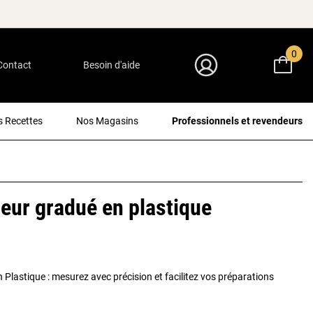
0
Contact
Besoin d'aide
Mon Compte
 Recettes
Nos Magasins
Professionnels et revendeurs
eur gradué en plastique
 Plastique : mesurez avec précision et facilitez vos préparations