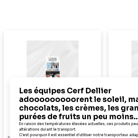
PATISDECOR
PATISDECOR