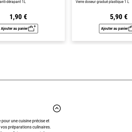
anti-dérapant 1L
Verre doseur gradué plastique 1 L
1,90 €
5,90 €
Ajouter au panier
Ajouter au panier
Aperçu rapide
Aperç
 pour une cuisine précise et
 vos préparations culinaires.