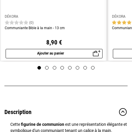
DÉKORA
DÉKORA
(0)
Communiante Bible à la main - 13 cm
Communiant 
8,90 €
Ajouter au panier
Aperçu rapide
Description
Cette
figurine de communion
est une représentation élégante et
symbolique d'un communiant tenant un calice à la main.