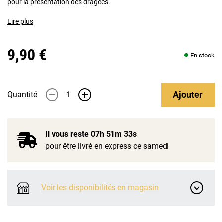
pour la présentation des dragées.
Lire plus
9,90 €
En stock
Ajouter
Quantité
-
+
Il vous reste
07h 51m 33s
pour être livré en express ce samedi
Voir les disponibilités en magasin