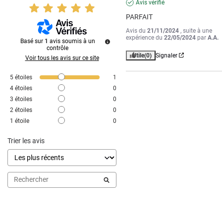
Avis vérifié
PARFAIT
Avis du
21/11/2024
, suite à une
expérience du
22/05/2024
par
A.A.
Basé sur
1
avis soumis à un
contrôle
Utile
(0)
Signaler
Voir tous les avis sur ce site
5
étoiles
1
4
étoiles
0
3
étoiles
0
2
étoiles
0
1
étoile
0
Trier les avis