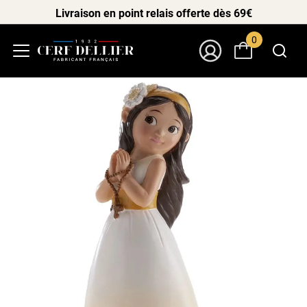
Livraison en point relais offerte dès 69€
0
Menu
Mon Compte