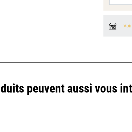
Voir
duits peuvent aussi vous in