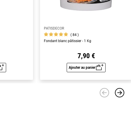
PATISDECOR
84
Fondant blanc pâtissier - 1 Kg
7,90 €
Ajouter au panier
u rapide
Aperçu rapide