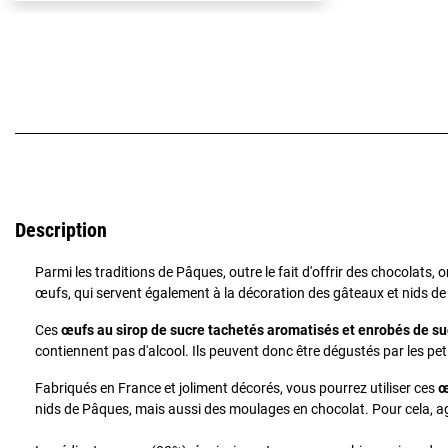
Description
Parmi les traditions de Pâques, outre le fait d'offrir des chocolats
œufs, qui servent également à la décoration des gâteaux et nids d
Ces
œufs au sirop de sucre tachetés aromatisés et enrobés de su
contiennent pas d'alcool. Ils peuvent donc être dégustés par les peti
Fabriqués en France et joliment décorés, vous pourrez utiliser ces
œ
nids de Pâques, mais aussi des moulages en chocolat. Pour cela, ag