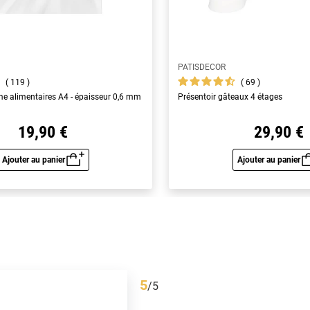
PATISDECOR
119
69
yme alimentaires A4 - épaisseur 0,6 mm
Présentoir gâteaux 4 étages
19,90 €
29,90 €
Ajouter au panier
Ajouter au panier
Aperçu rapide
Aperç
5
/
5
Avis vérifié