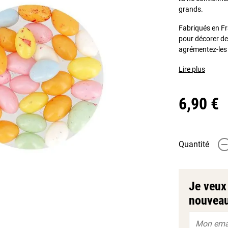
grands.
Fabriqués en Fr
pour décorer de
agrémentez-les 
Lire plus
6,90 €
Quantité
-
Je veux 
nouveau