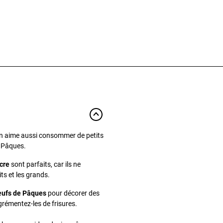
, on aime aussi consommer de petits
e Pâques.
cre
sont parfaits, car ils ne
ts et les grands.
ufs de Pâques
pour décorer des
rémentez-les de frisures.