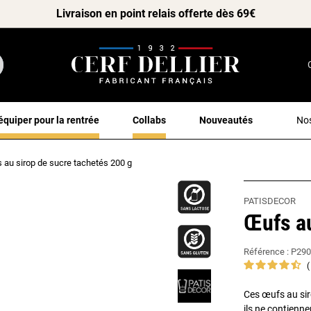
Livraison en point relais offerte dès 69€
équiper pour la rentrée
Collabs
Nouveautés
Nos
 au sirop de sucre tachetés 200 g
PATISDECOR
Œufs au
Référence :
P290
Ces œufs au sir
ils ne contienne