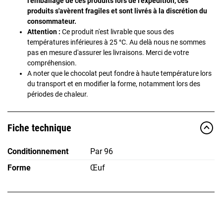
l'emballage de ces produits lors de l'expédition, ces
produits s'avèrent fragiles et sont livrés à la discrétion du
consommateur.
Attention :
Ce produit n'est livrable que sous des
températures inférieures à 25 °C. Au delà nous ne sommes
pas en mesure d'assurer les livraisons. Merci de votre
compréhension.
A noter que le chocolat peut fondre à haute température lors
du transport et en modifier la forme, notamment lors des
périodes de chaleur.
Fiche technique
Conditionnement
Par 96
Forme
Œuf