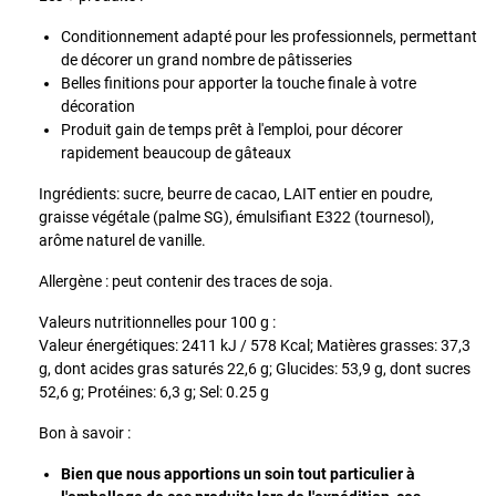
Conditionnement adapté pour les professionnels, permettant
de décorer un grand nombre de pâtisseries
Belles finitions pour apporter la touche finale à votre
décoration
Produit gain de temps prêt à l'emploi, pour décorer
rapidement beaucoup de gâteaux
Ingrédients: sucre, beurre de cacao, LAIT entier en poudre,
graisse végétale (palme SG), émulsifiant E322 (tournesol),
arôme naturel de vanille.
Allergène : peut contenir des traces de soja.
Valeurs nutritionnelles pour 100 g :
Valeur énergétiques: 2411 kJ / 578 Kcal; Matières grasses: 37,3
g, dont acides gras saturés 22,6 g; Glucides: 53,9 g, dont sucres
52,6 g; Protéines: 6,3 g; Sel: 0.25 g
Bon à savoir :
Bien que nous apportions un soin tout particulier à