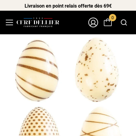
Livraison en point relais offerte dès 69€
0
Menu
Mon Compte