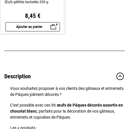
Œufs gélifiés tachetés 200 g
8,45 €
Ajouter au panier
Aperçu rapide
Description
Vous souhaitez proposer à vos clients des gâteaux et entremets
de Pâques joliment décorés ?
C'est possible avec ces
96
œufs de Pâques décorés assortis en
chocolat blanc
, parfaits pour la décoration de vos gâteaux,
entremets et cupcakes de Pâques.
Les + produits :