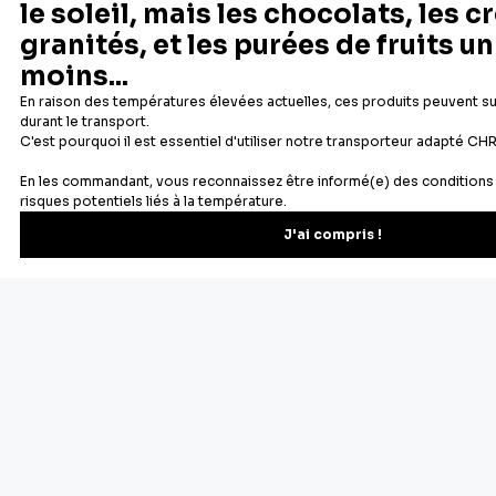
Depuis 1932
Livraison rapide 24/48
Fabricant français reconnu
Offerte dès 69 € en point rela
Newsletter
Recevez les recettes, astuces et offres spéciales.
S'inscrire
Vous pourrez vous désinscrire depuis votre espace client.