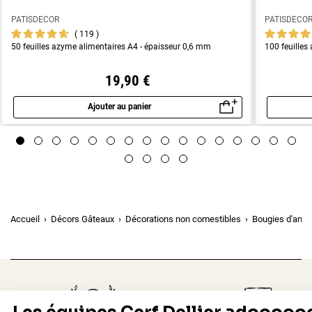
PATISDECOR
PATISDECO
119
50 feuilles azyme alimentaires A4 - épaisseur 0,6 mm
100 feuilles
19,90 €
Ajouter au panier
Aperçu rapide
Accueil
Décors Gâteaux
Décorations non comestibles
Bougies d'anni