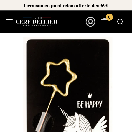
Livraison en point relais offerte dès 69€
0
Menu
Mon Compte