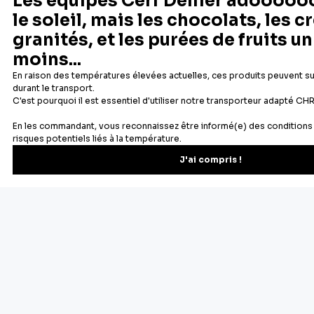
Depuis 1932
Livraison rapide 24/48
Fabricant français reconnu
Offerte dès 69 € en point rela
Newsletter
Recevez les recettes, astuces et offres spéciales.
S'inscrire
Vous pourrez vous désinscrire depuis votre espace client.