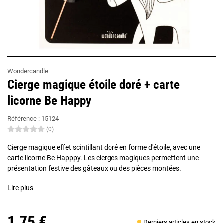
Wondercandle
Cierge magique étoile doré + carte
licorne Be Happy
Référence :
15124
(0)
Cierge magique effet scintillant doré en forme d'étoile, avec une
carte licorne Be Happpy. Les cierges magiques permettent une
présentation festive des gâteaux ou des pièces montées.
Lire plus
1,75 €
Derniers articles en stock