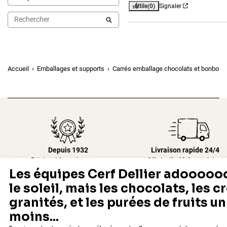
Utile
(0)
Signaler
Accueil
Emballages et supports
Carrés emballage chocolats et bonbons
Depuis 1932
Livraison rapide 24/48
Fabricant français reconnu
Offerte dès 69 € en point rela