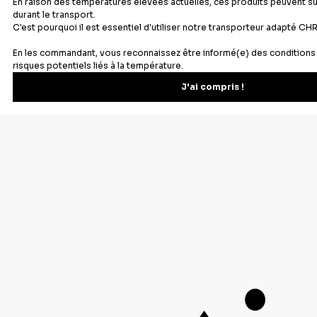
Newsletter
Recevez les recettes, astuces et offres spéciales.
S'inscrire
Vous pourrez vous désinscrire depuis votre espace client.
À propos de Cerf Dellier
Votre commande
Guides et conseil