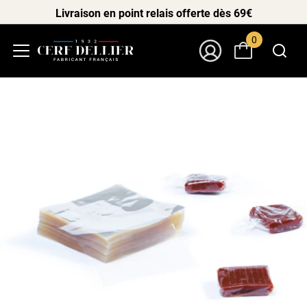
Livraison en point relais offerte dès 69€
0
Menu
Mon Compte