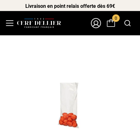
Livraison en point relais offerte dès 69€
0
Menu
Mon Compte