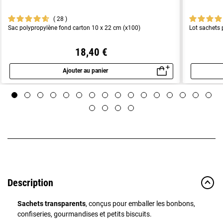
28
Sac polypropylène fond carton 10 x 22 cm (x100)
Lot sachets 
18,40 €
Ajouter au panier
Aperçu rapide
Description
Sachets transparents
, conçus pour emballer les bonbons,
confiseries, gourmandises et petits biscuits.