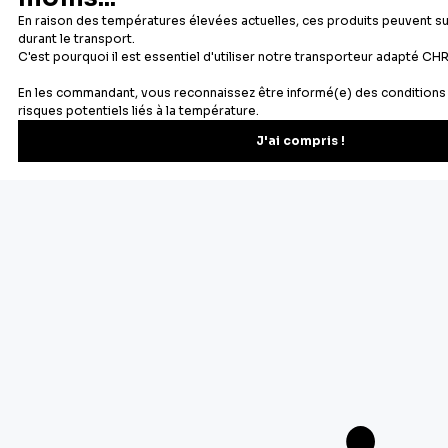
Newsletter
Recevez les recettes, astuces et offres spéciales.
S'inscrire
Vous pourrez vous désinscrire depuis votre espace client.
À propos de Cerf Dellier
Votre commande