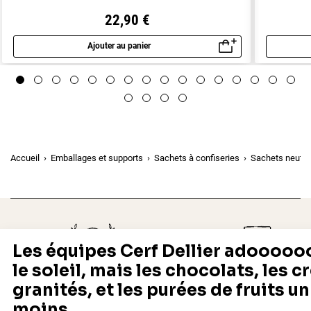
22,90 €
Ajouter au panier
Aperçu rapide
Accueil
Emballages et supports
Sachets à confiseries
Sachets neutre
Depuis 1932
Livraison rapide 24/48
Fabricant français reconnu
Offerte dès 69 € en point rela