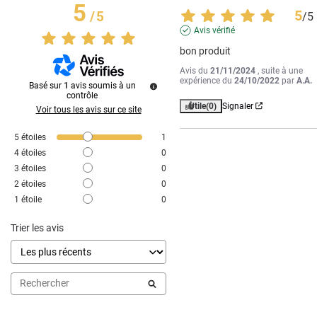
5
5
/
5
/
5
Avis vérifié
bon produit
Avis du
21/11/2024
, suite à une
expérience du
24/10/2022
par
A.A.
Basé sur
1
avis soumis à un
contrôle
Utile
(0)
Signaler
Voir tous les avis sur ce site
5
étoiles
1
4
étoiles
0
3
étoiles
0
2
étoiles
0
1
étoile
0
Trier les avis