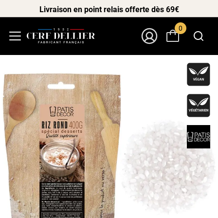
Livraison en point relais offerte dès 69€
0
Menu
Mon Compte