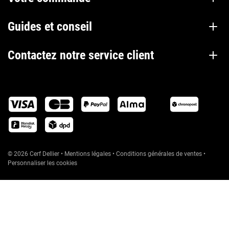
Guides et conseil
Contactez notre service client
© 2026 Cerf Dellier
•
Mentions légales
•
Conditions générales de ventes
•
Personnaliser les cookies