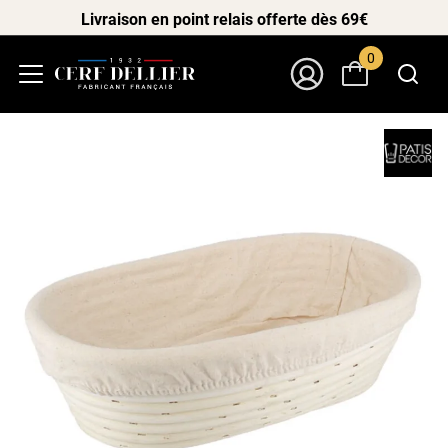
Livraison en point relais offerte dès 69€
0
Menu
Mon Compte