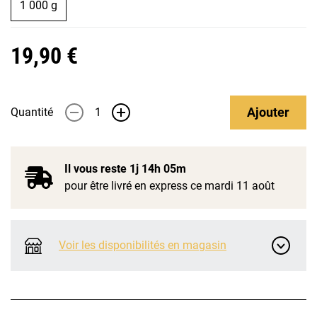
1 000 g
19,90 €
Ajouter
Quantité
-
+
Il vous reste
1j 14h 05m
pour être livré en express ce mardi 11 août
Voir les disponibilités en magasin