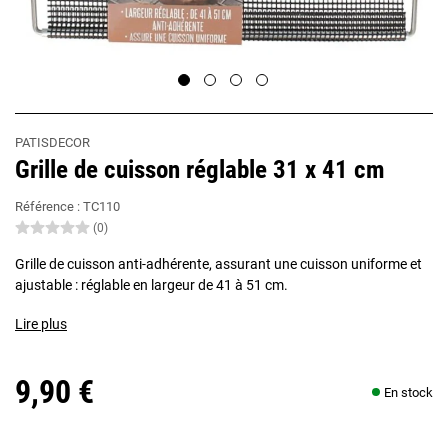
PATISDECOR
Grille de cuisson réglable 31 x 41 cm
Référence :
TC110
(0)
Grille de cuisson anti-adhérente, assurant une cuisson uniforme et
ajustable : réglable en largeur de 41 à 51 cm.
Lire plus
9,90 €
En stock