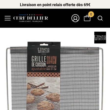
Livraison en point relais offerte dès 69€
0
Menu
Mon Compte