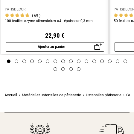
PATISDECOR
PATISDECO
69
100 feuilles azyme alimentaires A4 - épaisseur 0,3 mm
50 feuilles 
22,90 €
Ajouter au panier
Aperçu rapide
Accueil
Matériel et ustensiles de pâtisserie
Ustensiles pâtisserie
Gril