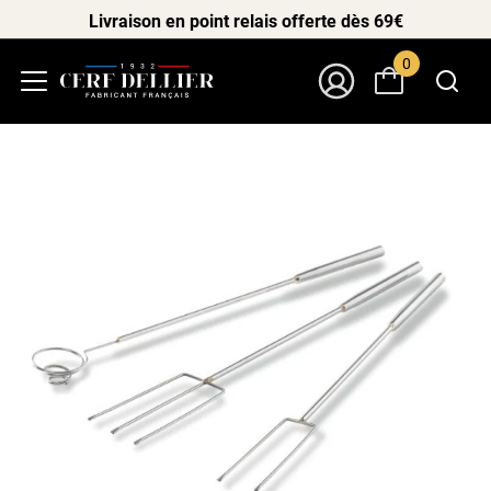
Livraison en point relais offerte dès 69€
0
Menu
Mon Compte