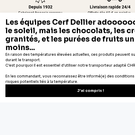
Depuis 1932
Livraison rapide 24/48
Fabricant français reconnu
Offerte dès 69 € en point rela
Newsletter
Recevez les recettes, astuces et offres spéciales.
S'inscrire
Vous pourrez vous désinscrire depuis votre espace client.