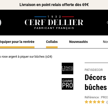
Livraison en point relais offerte dès 69€
équiper pour la rentrée
Collabs
Nouveautés
Nos
 rose argent à piquer sur bûches (x24)
PATISDECOR
Décors 
bûches 
Référence :
PRO