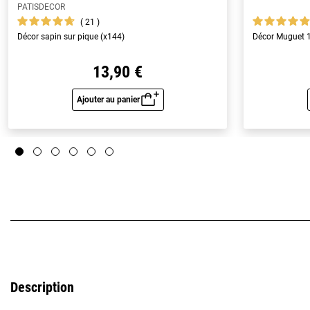
PATISDECOR
21
Décor sapin sur pique (x144)
Décor Muguet 1
13,90 €
Ajouter au panier
Aperçu rapide
Description