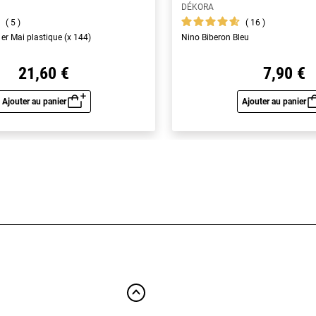
DÉKORA
5
16
er Mai plastique (x 144)
Nino Biberon Bleu
21,60 €
7,90 €
Ajouter au panier
Ajouter au panier
Aperçu rapide
Aperç