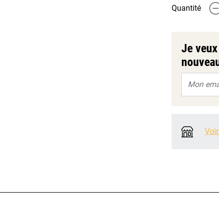
Quantité
-
Je veux 
nouveau
Voir