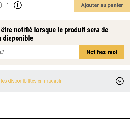
Ajouter
au panier
+
être notifié lorsque le produit sera de
 disponible
Notifiez-moi
 les disponibilités en magasin