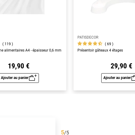
PATISDECOR
119
69
yme alimentaires A4 - épaisseur 0,6 mm
Présentoir gâteaux 4 étages
19,90 €
29,90 €
Ajouter au panier
Ajouter au panier
Aperçu rapide
Aperç
5
/
5