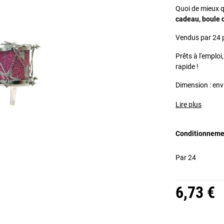
Quoi de mieux q
cadeau, boule 
Vendus par 24 p
Prêts à l'emploi,
rapide !
Dimension : env
Lire plus
Conditionneme
Par 24
6,73 €