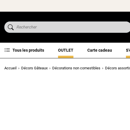
Tous les produits
OUTLET
Carte cadeau
S'
Accueil
Décors Gâteaux
Décorations non comestibles
Décors assortis