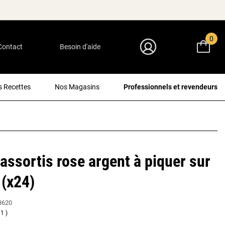
0
Contact
Besoin d'aide
Mon Compte
 Recettes
Nos Magasins
Professionnels et revendeurs
assortis rose argent à piquer sur
(x24)
3620
1