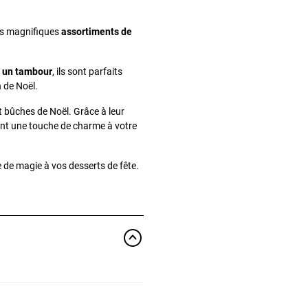
ces magnifiques
assortiments de
t un tambour
, ils sont parfaits
 de Noël.
 bûches de Noël. Grâce à leur
ront une touche de charme à votre
e de magie à vos desserts de fête.