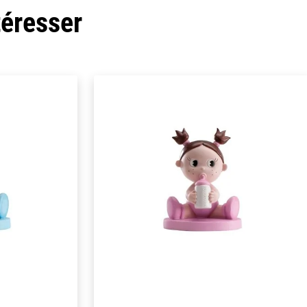
téresser