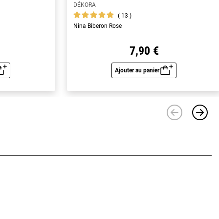
DÉKORA
13
Nina Biberon Rose
7,90 €
Ajouter au panier
u rapide
Aperçu rapide