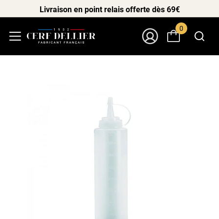
Livraison en point relais offerte dès 69€
0
Menu
Mon Compte