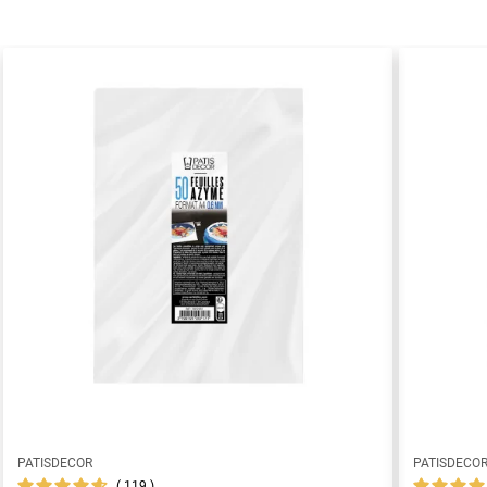
PATISDECOR
PATISDECO
119