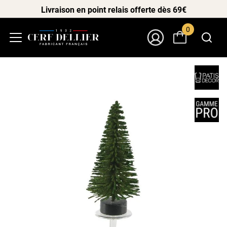
Livraison en point relais offerte dès 69€
0
Menu
Mon Compte