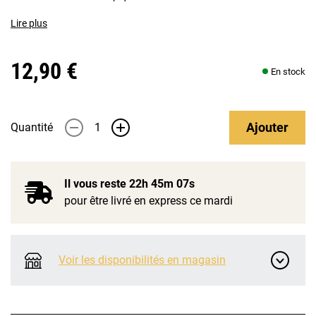
Lire plus
12,90 €
En stock
Ajouter
Quantité
-
+
Il vous reste
22h 45m 06s
pour être livré en express ce mardi
Voir les disponibilités en magasin