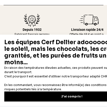
Depuis 1932
Livraison rapide 24/48
Fabricant français reconnu
Offerte dès 69 € en point rela
Newsletter
Recevez les recettes, astuces et offres spéciales.
S'inscrire
Vous pourrez vous désinscrire depuis votre espace client.