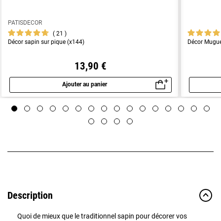
PATISDECOR
21
Décor sapin sur pique (x144)
Décor Muguet
13,90 €
Ajouter au panier
Aperçu rapide
Description
Quoi de mieux que le traditionnel sapin pour décorer vos