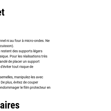
et
nnel ni au four à micro-ondes. Ne
 cuisson).
 restent des supports légers
ique. Pour les réalisations très
mandé de placer un support
d'éviter tout risque de
 semelles, manipulez-les avec
 De plus, évitez de couper
endommager le film protecteur en
aires