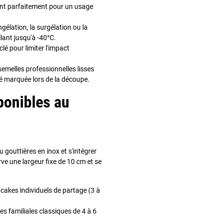
ment parfaitement pour un usage
élation, la surgélation ou la
lant jusqu'à -40°C.
lé pour limiter l'impact
semelles professionnelles lisses
été marquée lors de la découpe.
ponibles au
gouttières en inox et s'intégrer
ve une largeur fixe de 10 cm et se
cakes individuels de partage (3 à
hes familiales classiques de 4 à 6