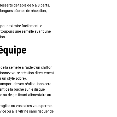
esserts de table de 6 à 8 parts.
 longues bûches de réception,
our extraire facilement le
z toujours une semelle ayant une
ion.
'équipe
de la semelle à l'aide d'un chiffon
tionnez votre création directement
r un style sobre).
transport de vos réalisations sera
ent de la bûche sur le disque
 ou de gel fixant alimentaire au
fragiles ou vos cakes vous permet
vice ou à la vitrine sans risquer de