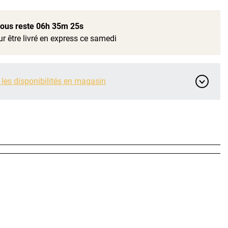
 vous reste
06h 35m 24s
r être livré en express ce samedi
 les disponibilités en magasin