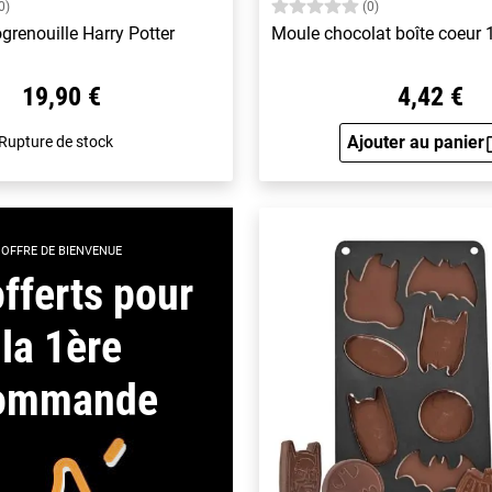
0)
(0)
renouille Harry Potter
Moule chocolat boîte coeur
19,90 €
4,42 €
Ajouter au panier
Rupture de stock
Aperçu 
OFFRE DE BIENVENUE
fferts pour
la 1ère
ommande