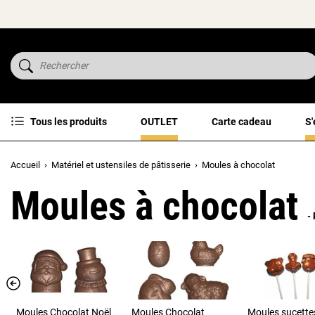
Tous les produits
OUTLET
Carte cadeau
S'
Accueil
Matériel et ustensiles de pâtisserie
Moules à chocolat
Moules à chocolat
-
Moules Chocolat Noël
Moules Chocolat
Moules sucette