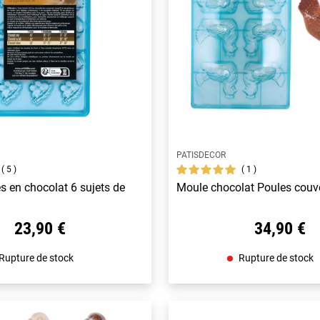
PATISDECOR
5
1
es en chocolat 6 sujets de
Moule chocolat Poules cou
23,90 €
34,90 €
Rupture de stock
Rupture de stock