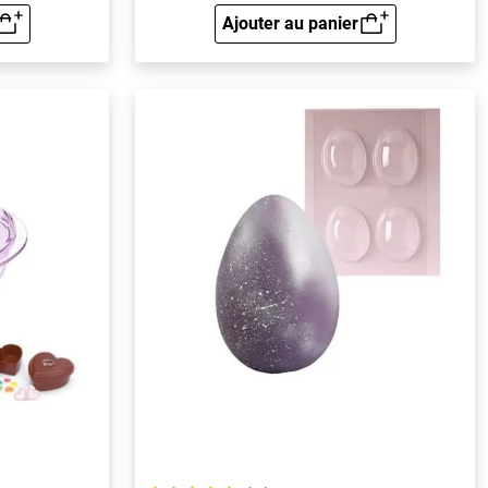
Ajouter au panier
rapide
Aperçu rapide