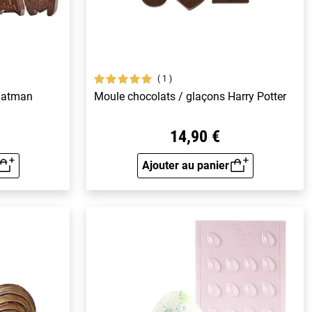
1
 Batman
Moule chocolats / glaçons Harry Potter
14,90 €
Ajouter au panier
rapide
Aperçu rapide