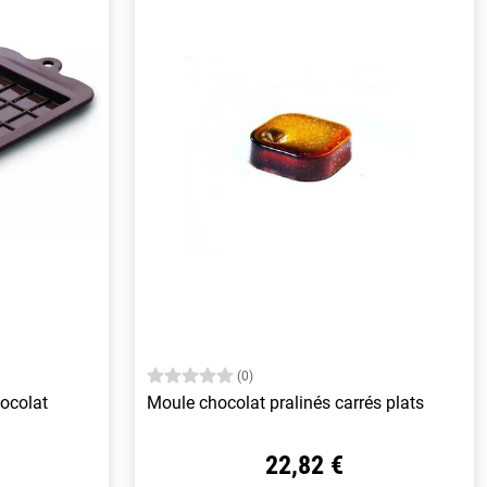
(0)
hocolat
Moule chocolat pralinés carrés plats
22,82 €