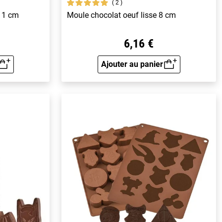
2
 11 cm
Moule chocolat oeuf lisse 8 cm
6,16 €
Ajouter au panier
rapide
Aperçu rapide