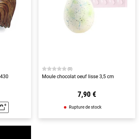
(0)
540x430
Moule chocolat oeuf lisse 3,5 cm
7,90 €
Rupture de stock
rapide