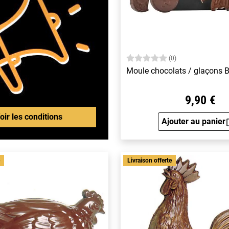
(0)
Moule chocolats / glaçons
9,90 €
oir les conditions
Ajouter au panier
Aperçu 
e
Livraison offerte