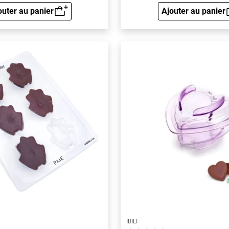
outer au panier
Ajouter au panier
Aperçu rapide
Aperçu 
IBILI