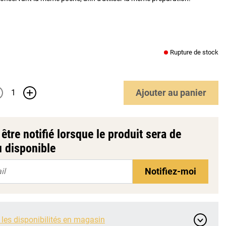
Rupture de stock
Ajouter
au panier
+
être notifié lorsque le produit sera de
 disponible
Notifiez-moi
 les disponibilités en magasin