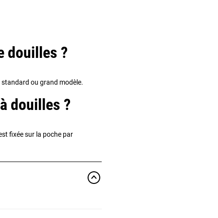
 douilles ?
se : standard ou grand modèle.
à douilles ?
est fixée sur la poche par