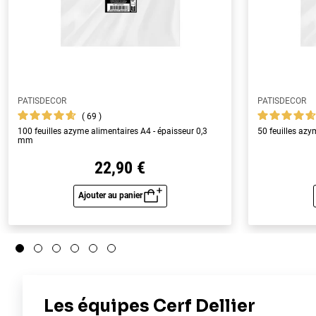
PATISDECOR
PATISDECOR
69
100 feuilles azyme alimentaires A4 - épaisseur 0,3
50 feuilles az
mm
22,90 €
Ajouter au panier
Aperçu rapide