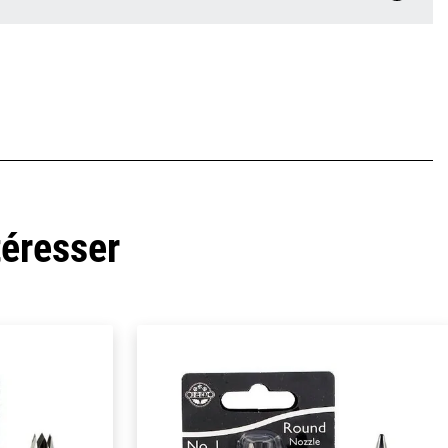
téresser