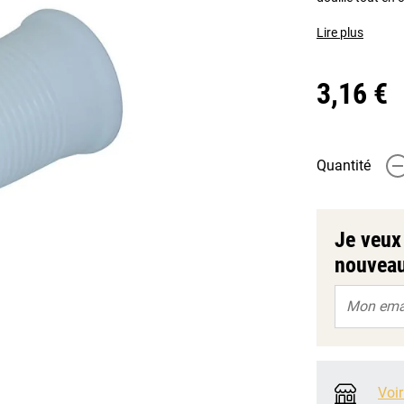
Lire plus
3,16 €
Quantité
-
Je veux 
nouveau
Voir