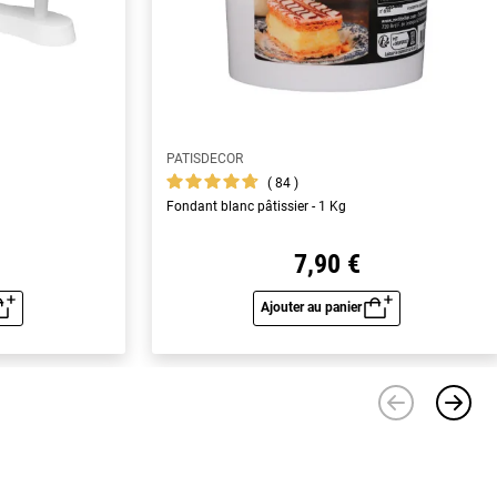
PATISDECOR
84
Fondant blanc pâtissier - 1 Kg
7,90 €
Ajouter au panier
u rapide
Aperçu rapide