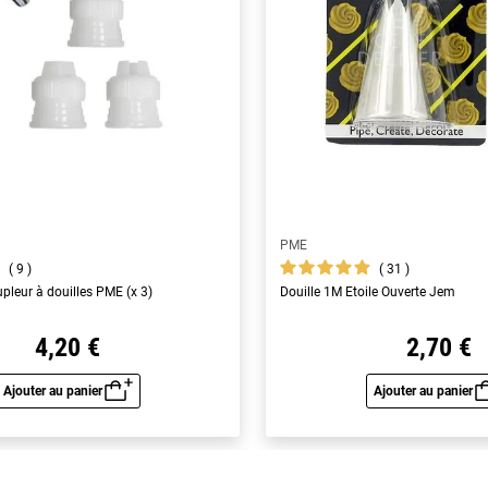
PME
9
31
pleur à douilles PME (x 3)
Douille 1M Etoile Ouverte Jem
4,20 €
2,70 €
Ajouter au panier
Ajouter au panier
Aperçu rapide
Aperç