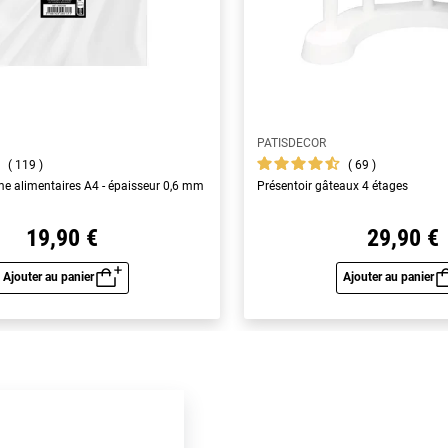
PATISDECOR
119
69
yme alimentaires A4 - épaisseur 0,6 mm
Présentoir gâteaux 4 étages
19,90 €
29,90 €
Ajouter au panier
Ajouter au panier
Aperçu rapide
Aperç