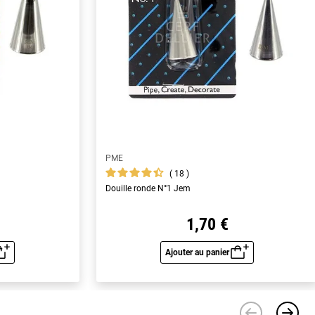
PME
18
Douille ronde N°1 Jem
1,70 €
Ajouter au panier
u rapide
Aperçu rapide