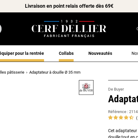
Livraison en point relais offerte dès 69€
équiper pour la rentrée
Collabs
Nouveautés
Nos
lles pâtisserie
Adaptateur à douille Ø 35 mm
De Buyer
Adaptat
Référence :
2114
Cet adaptateur 
douille tout en