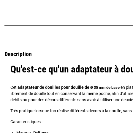
Description
Qu'est-ce qu'un adaptateur à dou
Cet
adaptateur de douilles pour douille de
en pla
Ø 35 mm de base
librement de douille tout en conservant la même poche, afin d'utili
débits ou pour des décors différents sans avoir à utiliser une deux
Très pratique lorsque l'on réalise différents décors à la douille, san
Caractéristiques :
Marque : DeBuyer