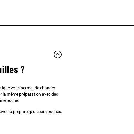
illes ?
stique vous permet de changer
ser la même préparation avec des
ième poche.
s avoir à préparer plusieurs poches.