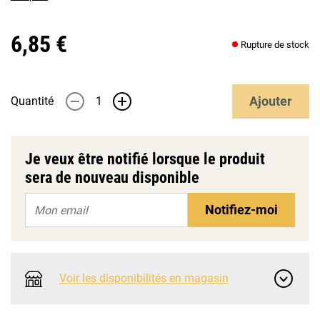
6,85 €
Rupture de stock
Ajouter
Quantité
-
+
Je veux être notifié lorsque le produit
sera de nouveau disponible
Notifiez-moi
Voir les disponibilités en magasin