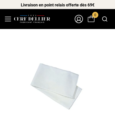
Livraison en point relais offerte dès 69€
0
Menu
Mon Compte