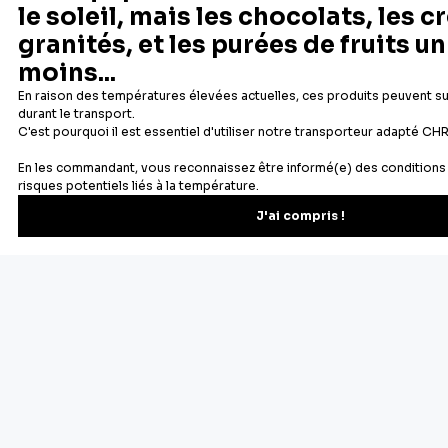
Newsletter
Recevez les recettes, astuces et offres spéciales.
S'inscrire
Vous pourrez vous désinscrire depuis votre espace client.
À propos de Cerf Dellier
Votre commande