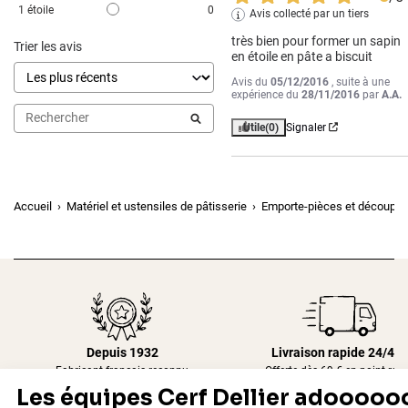
1
étoile
0
Avis collecté par un tiers
très bien pour former un sapin 
Trier les avis
en étoile en pâte a biscuit
Avis du
05/12/2016
, suite à une
expérience du
28/11/2016
par
A.A.
Utile
(0)
Signaler
Accueil
Matériel et ustensiles de pâtisserie
Emporte-pièces et découpoi
Depuis 1932
Livraison rapide 24/48
Fabricant français reconnu
Offerte dès 69 € en point rela