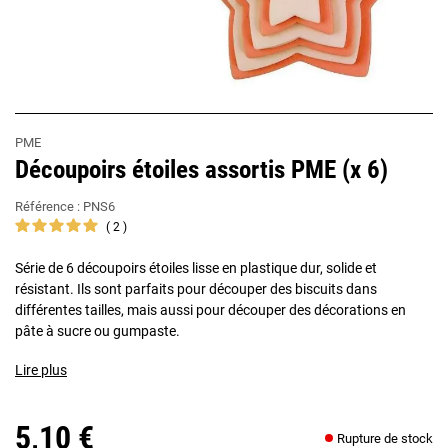
PME
Découpoirs étoiles assortis PME (x 6)
Référence :
PNS6
2
Série de 6 découpoirs étoiles lisse en plastique dur, solide et
résistant. Ils sont parfaits pour découper des biscuits dans
différentes tailles, mais aussi pour découper des décorations en
pâte à sucre ou gumpaste.
Lire plus
5,10 €
Rupture de stock