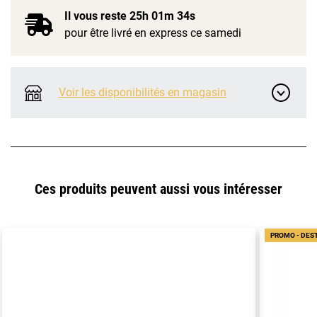
Il vous reste
25h 01m 34s
pour être livré en express ce samedi
Voir les disponibilités en magasin
Ces produits peuvent aussi vous intéresser
PROMO - DES