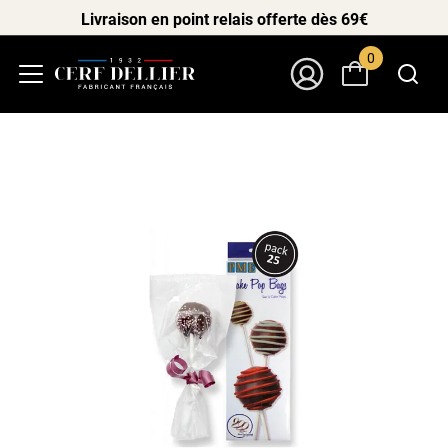
Livraison en point relais offerte dès 69€
0
Menu
Mon Compte