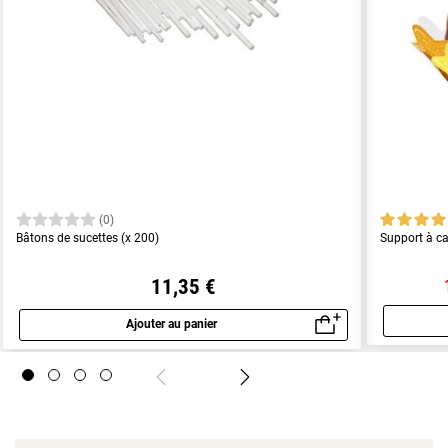
(0)
Bâtons de sucettes (x 200)
Support à ca
11,35 €
Ajouter au panier
Aperçu rapide