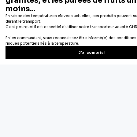
Newsletter
Recevez les recettes, astuces et offres spéciales.
S'inscrire
Vous pourrez vous désinscrire depuis votre espace client.
À propos de Cerf Dellier