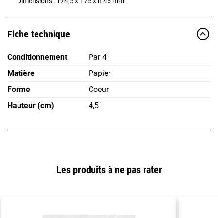
Dimensions : 174,5 x 175 x h 45 mm
Fiche technique
Conditionnement
Par 4
Matière
Papier
Forme
Coeur
Hauteur (cm)
4,5
Les produits à ne pas rater