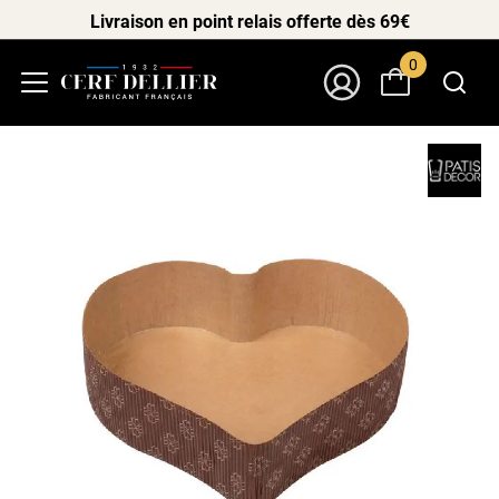
Livraison en point relais offerte dès 69€
0
Menu
Mon Compte