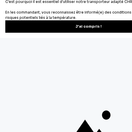
Newsletter
Recevez les recettes, astuces et offres spéciales.
S'inscrire
Vous pourrez vous désinscrire depuis votre espace client.
À propos de Cerf Dellier
Votre commande
Guides et conseil