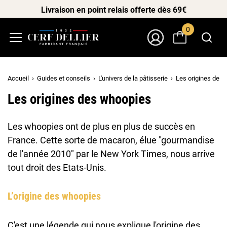
Livraison en point relais offerte dès 69€
0
Menu
Mon Compte
Accueil
Guides et conseils
L'univers de la pâtisserie
Les origines des
Les origines des whoopies
Les whoopies ont de plus en plus de succès en
France. Cette sorte de macaron, élue "gourmandise
de l'année 2010" par le New York Times, nous arrive
tout droit des Etats-Unis.
L’origine des whoopies
C'est une légende qui nous explique l'origine des