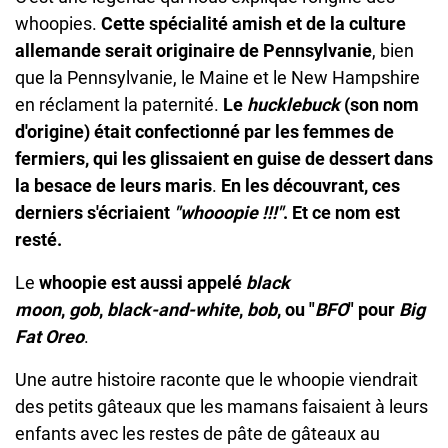
whoopies.
Cette spécialité amish et de la culture
allemande serait originaire de Pennsylvanie
, bien
que la Pennsylvanie, le Maine et le New Hampshire
en réclament la paternité.
Le
hucklebuck
(son nom
d'origine) était confectionné par les femmes de
fermiers, qui les glissaient en guise de dessert dans
la besace de leurs maris
.
En les découvrant, ces
derniers s'écriaient
"whooopie !!!"
. Et ce nom est
resté.
Le
whoopie est aussi appelé
black
moon
,
gob
,
black-and-white
,
bob
, ou "
BFO
" pour
Big
Fat Oreo
.
Une autre histoire raconte que le whoopie viendrait
des petits gâteaux que les mamans faisaient à leurs
enfants avec les restes de pâte de gâteaux au