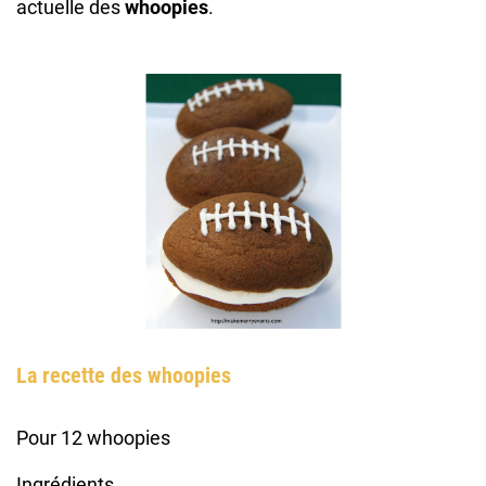
actuelle des
whoopies
.
La recette des whoopies
Pour 12 whoopies
Ingrédients