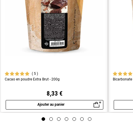
5
Cacao en poudre Extra Brut - 200g
Bicarbonate 
8,33 €
Ajouter au panier
Aperçu rapide