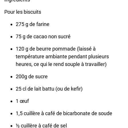
Pour les biscuits
275 g de farine
75 g de cacao non sucré
120 g de beurre pommade (laissé à
température ambiante pendant plusieurs
heures, ce qui le rend souple à travailler)
200g de sucre
25 cl de lait battu (ou de kefir)
1 œuf
1,5 cuillère à café de bicarbonate de soude
½ cuillère à café de sel