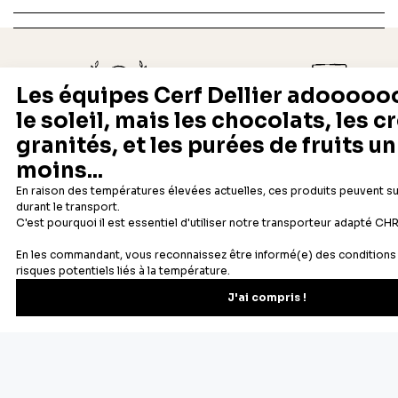
Depuis 1932
Livraison rapide 24/48
Fabricant français reconnu
Offerte dès 69 € en point rela
Newsletter
Recevez les recettes, astuces et offres spéciales.
S'inscrire
Vous pourrez vous désinscrire depuis votre espace client.