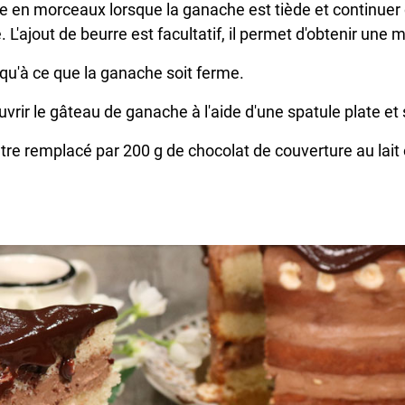
 en morceaux lorsque la ganache est tiède et continuer
nte. L'ajout de beurre est facultatif, il permet d'obtenir un
squ'à ce que la ganache soit ferme.
vrir le gâteau de ganache à l'aide d'une spatule plate et
 être remplacé par 200 g de chocolat de couverture au lait