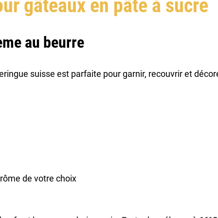
our gâteaux en pâte à sucre
rème au beurre
ringue suisse est parfaite pour garnir, recouvrir et décor
'arôme de votre choix