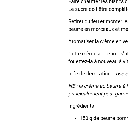
Faire chauffer les blancs 
Le sucre doit être complè
Retirer du feu et monter l
beurre en morceaux et mé
Aromatiser la crème en ver
Cette crème au beurre s’ut
fouettez-la à nouveau à vi
Idée de décoration :
rose 
NB : la crème au beurre à l
principalement pour garnir 
Ingrédients
150 g de beurre po