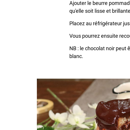
Ajouter le beurre pommade
qu'elle soit lisse et brilla
Placez au réfrigérateur ju
Vous pourrez ensuite recou
NB : le chocolat noir peut
blanc.