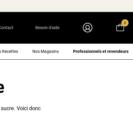
0
Contact
Besoin d'aide
Mon Compte
 Recettes
Nos Magasins
Professionnels et revendeurs
e
 sucre. Voici donc