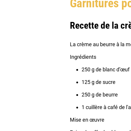
Garnitures p
Recette de la c
La crème au beurre à la me
Ingrédients
250 g de blanc d’œuf
125 g de sucre
250 g de beurre
1 cuillère à café de l
Mise en œuvre