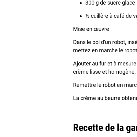
300 g de sucre glace
½ cuillère à café de 
Mise en œuvre
Dans le bol d'un robot, insé
mettez en marche le robot 
Ajouter au fur et à mesure
crème lisse et homogène, ét
Remettre le robot en march
La crème au beurre obtenue
Recette de la g