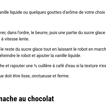
vanille liquide ou quelques gouttes d'arôme de votre choix
rer, dans l’ordre, le beurre, puis une partie du sucre glace
à vitesse lente.
 le reste du sucre glace tout en laissant le robot en marc
eindre le robot et ajouter la vanille liquide.
e et rajouter une ½ cuillère à café d’eau si la texture n’
 doit être lisse, onctueuse et ferme.
anache au chocolat