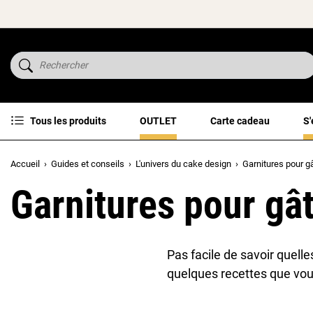
Tous les produits
OUTLET
Carte cadeau
S'
Accueil
Guides et conseils
L'univers du cake design
Garnitures pour g
Garnitures pour gâ
Pas facile de savoir quell
quelques recettes que vou