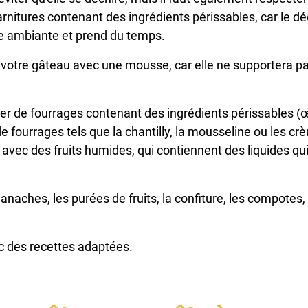
 garnitures contenant des ingrédients périssables, car le d
re ambiante et prend du temps.
er votre gâteau avec une mousse, car elle ne supportera pa
iliser de fourrages contenant des ingrédients périssables
de fourrages tels que la chantilly, la mousseline ou les cr
 avec des fruits humides, qui contiennent des liquides qui
s ganaches, les purées de fruits, la confiture, les compotes
 des recettes adaptées.