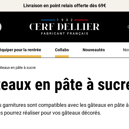
Livraison en point relais offerte dès 69€
équiper pour la rentrée
Collabs
Nouveautés
Nos
âteaux en pâte à sucre
teaux en pâte à sucr
es garnitures sont compatibles avec les gâteaux en pâte à
s pourrez réaliser pour vos gâteaux décorés.