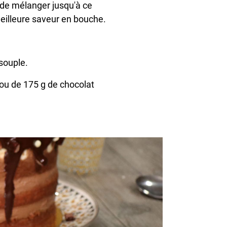
 de mélanger jusqu'à ce
e meilleure saveur en bouche.
 souple.
 ou de 175 g de chocolat