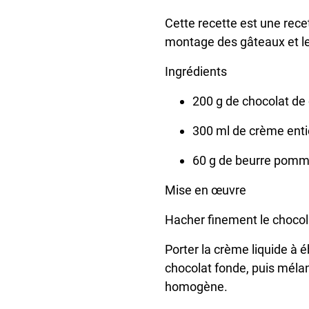
Cette recette est une rece
montage des gâteaux et le 
Ingrédients
200 g de chocolat de 
300 ml de crème ent
60 g de beurre pomma
Mise en œuvre
Hacher finement le chocolat
Porter la crème liquide à é
chocolat fonde, puis mélan
homogène.