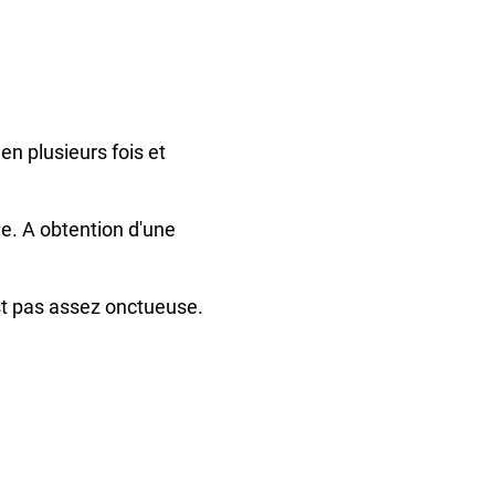
 en plusieurs fois et
he. A obtention d'une
est pas assez onctueuse.