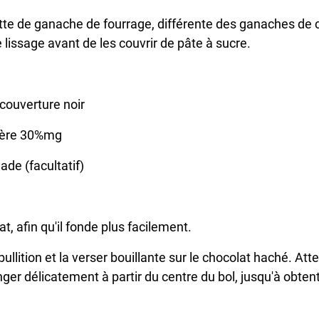
tte de ganache de fourrage, différente des ganaches de c
lissage avant de les couvrir de pâte à sucre.
couverture noir
ière 30%mg
de (facultatif)
, afin qu'il fonde plus facilement.
bullition et la verser bouillante sur le chocolat haché. A
ger délicatement à partir du centre du bol, jusqu'à obten