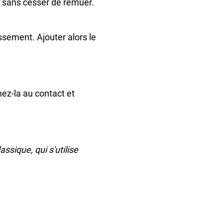
C sans cesser de remuer.
ssement. Ajouter alors le
ez-la au contact et
ssique, qui s'utilise