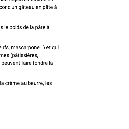
écor d'un gâteau en pâte à
s le poids de la pâte à
 (œufs, mascarpone…) et qui
èmes (pâtissières,
 peuvent faire fondre la
, la crème au beurre, les