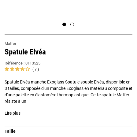
Matfer
Spatule Elvéa
Référence :
0113525
7
Spatule Elvéa manche Exoglass Spatule souple Elvéa, disponible en
3 tailles, composée d'un manche Exoglass en matériau composite et
d'une palette en élastomère thermoplastique. Cette spatule Matfer
résiste à un
Lire plus
Taille