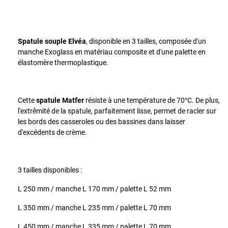
Spatule souple Elvéa
, disponible en 3 tailles, composée
d'un
manche Exoglass en matériau composite et d'une palette en
élastomère thermoplastique.
Cette
spatule Matfer
résiste à une température de 70°C. De plus,
l'extrêmité de la spatule, parfaitement lisse, permet de racler sur
les bords des casseroles ou des bassines dans laisser
d'excédents de crème.
3 tailles disponibles :
L 250 mm / manche L 170 mm / palette L 52 mm
L 350 mm / manche L 235 mm / palette L 70 mm
L 450 mm / manche L 335 mm / palette L 70 mm