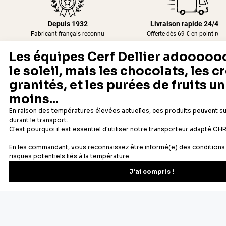
Depuis 1932
Livraison rapide 24/48
Fabricant français reconnu
Offerte dès 69 € en point rela
Newsletter
Recevez les recettes, astuces et offres spéciales.
S'inscrire
Vous pourrez vous désinscrire depuis votre espace client.