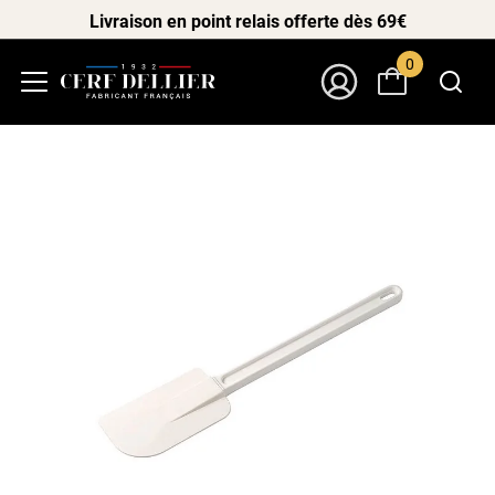
Livraison en point relais offerte dès 69€
0
Menu
Mon Compte