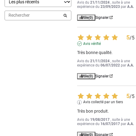
Avis du
21/11/2024
, suite à une
expérience du
23/09/2023
par
A.A.
Utile
(0)
Signaler
5
/
5
Avis vérifié
Très bonne qualité.
Avis du
21/11/2024
, suite à une
expérience du
06/07/2022
par
A.A.
Utile
(0)
Signaler
5
/
5
Avis collecté par un tiers
Très bon produit.
Avis du
19/08/2017
, suite à une
expérience du
16/07/2017
par
A.A.
Utile
(0)
Signaler