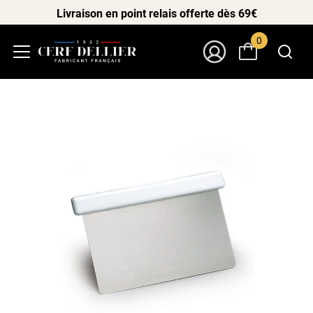
Livraison en point relais offerte dès 69€
0
Menu
Mon Compte