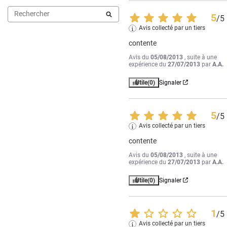
5
/
5
Avis collecté par un tiers
contente
Avis du
05/08/2013
, suite à une
expérience du
27/07/2013
par
A.A.
Utile
(0)
Signaler
5
/
5
Avis collecté par un tiers
contente
Avis du
05/08/2013
, suite à une
expérience du
27/07/2013
par
A.A.
Utile
(0)
Signaler
1
/
5
Avis collecté par un tiers