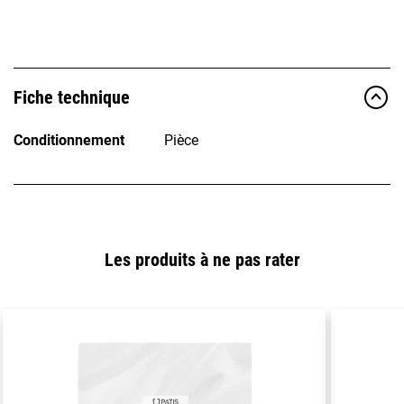
Fiche technique
Conditionnement
Pièce
Les produits à ne pas rater