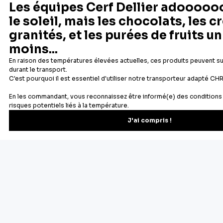
Fabricant français reconnu
Offerte dès 69 € en point rela
Newsletter
Recevez les recettes, astuces et offres spéciales.
S'inscrire
Vous pourrez vous désinscrire depuis votre espace client.
À propos de Cerf Dellier