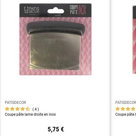
PATISDECOR
PATISDECO
4
Coupe pâte lame droite en inox
Coupe pâte 
5,75 €