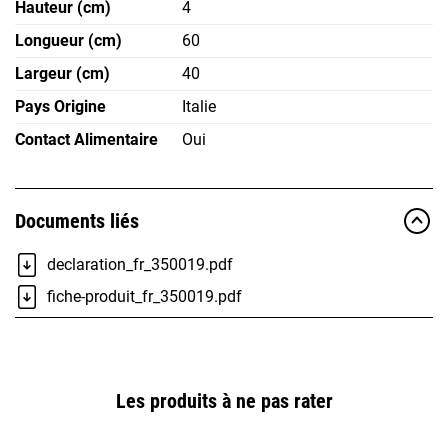
Hauteur (cm)
4
Longueur (cm)
60
Largeur (cm)
40
Pays Origine
Italie
Contact Alimentaire
Oui
Documents liés
declaration_fr_350019.pdf
fiche-produit_fr_350019.pdf
Les produits à ne pas rater