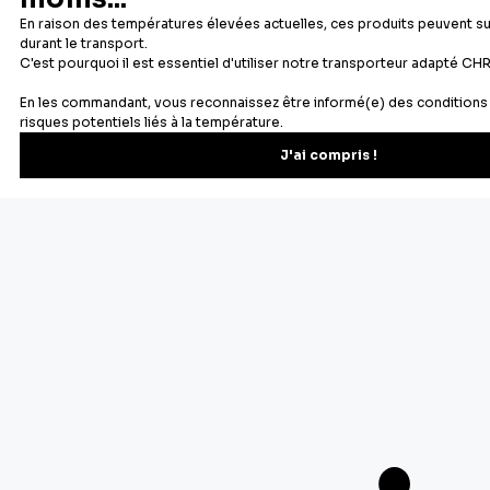
Newsletter
Recevez les recettes, astuces et offres spéciales.
S'inscrire
Vous pourrez vous désinscrire depuis votre espace client.
À propos de Cerf Dellier
Votre commande