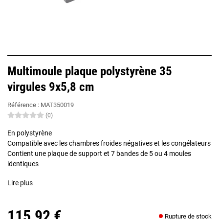
Multimoule plaque polystyrène 35
virgules 9x5,8 cm
Référence :
MAT350019
(0)
En polystyrène
Compatible avec les chambres froides négatives et les congélateurs
Contient une plaque de support et 7 bandes de 5 ou 4 moules
identiques
Lire plus
115,92 €
Rupture de stock