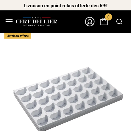
Livraison en point relais offerte dès 69€
0
Menu
Mon Compte
Livraison offerte