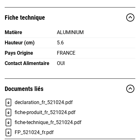
Fiche technique
Matière
ALUMINIUM
Hauteur (cm)
5.6
Pays Origine
FRANCE
Contact Alimentaire
OUI
Documents liés
declaration_fr_521024.pdf
fiche-produit_fr_521024.pdf
fiche-technique_fr_521024.pdf
FP_521024_fr.pdf