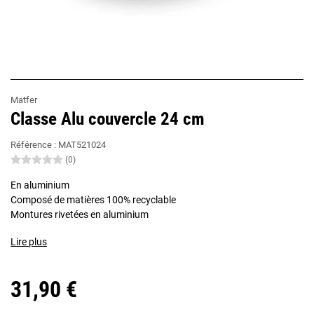
Matfer
Classe Alu couvercle 24 cm
Référence :
MAT521024
(0)
En aluminium
Composé de matières 100% recyclable
Montures rivetées en aluminium
Lire plus
31,90 €