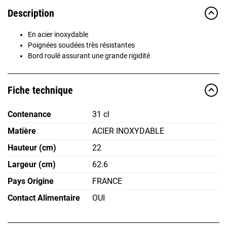
Description
En acier inoxydable
Poignées soudées très résistantes
Bord roulé assurant une grande rigidité
Fiche technique
Contenance
31 cl
Matière
ACIER INOXYDABLE
Hauteur (cm)
22
Largeur (cm)
62.6
Pays Origine
FRANCE
Contact Alimentaire
OUI