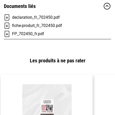
Documents liés
declaration_fr_702450.pdf
fiche-produit_fr_702450.pdf
FP_702450_fr.pdf
Les produits à ne pas rater