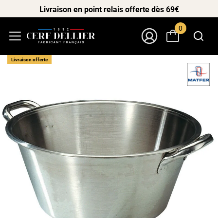
Livraison en point relais offerte dès 69€
0
Menu
Mon Compte
Livraison offerte