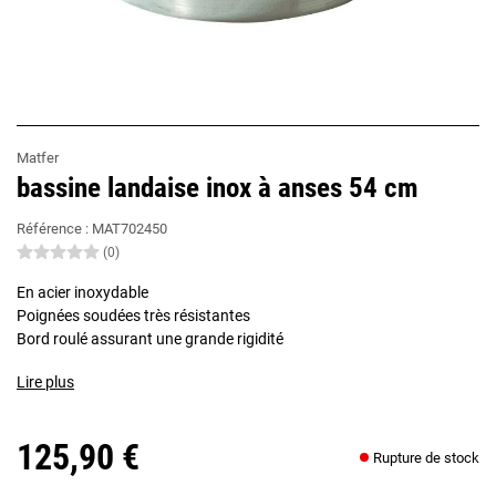
Matfer
bassine landaise inox à anses 54 cm
Référence :
MAT702450
(0)
En acier inoxydable
Poignées soudées très résistantes
Bord roulé assurant une grande rigidité
Lire plus
125,90 €
Rupture de stock