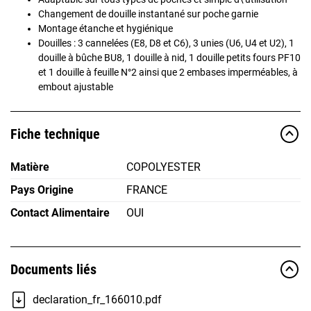
Changement de douille instantané sur poche garnie
Montage étanche et hygiénique
Douilles : 3 cannelées (E8, D8 et C6), 3 unies (U6, U4 et U2), 1
douille à bûche BU8, 1 douille à nid, 1 douille petits fours PF10
et 1 douille à feuille N°2 ainsi que 2 embases imperméables, à
embout ajustable
Fiche technique
Matière
COPOLYESTER
Pays Origine
FRANCE
Contact Alimentaire
OUI
Documents liés
declaration_fr_166010.pdf