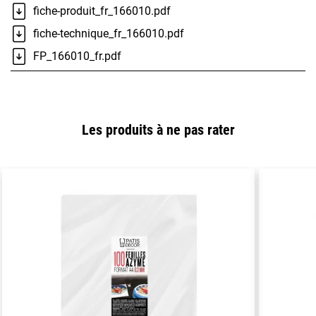
fiche-produit_fr_166010.pdf
fiche-technique_fr_166010.pdf
FP_166010_fr.pdf
Les produits à ne pas rater