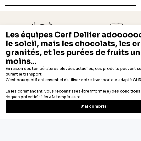
Depuis 1932
Livraison rapide 24/48
Fabricant français reconnu
Offerte dès 69 € en point rela
Newsletter
Recevez les recettes, astuces et offres spéciales.
S'inscrire
Vous pourrez vous désinscrire depuis votre espace client.