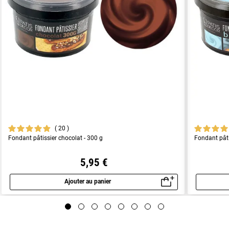
20
Fondant pâtissier chocolat - 300 g
Fondant pâti
5,95 €
Ajouter au panier
Aperçu rapide