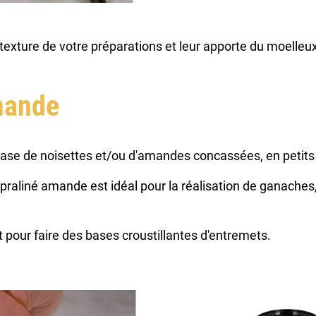
a texture de votre préparations et leur apporte du moelleu
mande
 base de noisettes et/ou d'amandes concassées, en petits
praliné amande est idéal pour la réalisation de ganaches
.
t pour faire des bases croustillantes d'entremets.