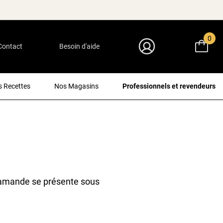
0
Contact
Besoin d'aide
Mon Compte
 Recettes
Nos Magasins
Professionnels et revendeurs
 d'amande se présente sous