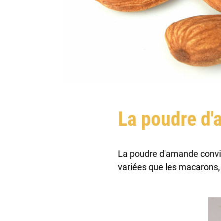
La poudre d
La poudre d'amande convient
variées que les macarons, l