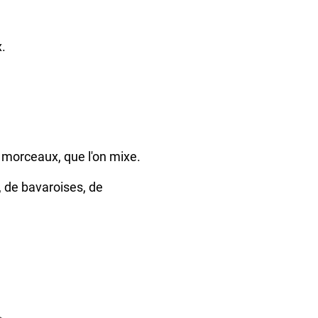
x.
 morceaux, que l'on mixe.
, de bavaroises, de