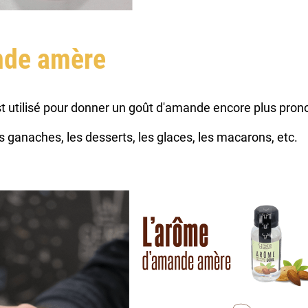
nde amère
utilisé pour donner un goût d'amande encore plus pron
es ganaches, les desserts, les glaces, les macarons, etc.