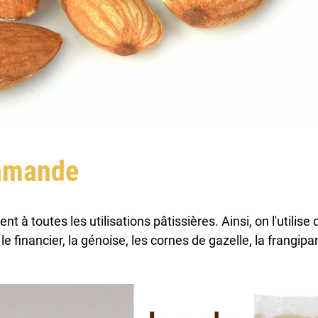
'amande
 à toutes les utilisations pâtissières. Ainsi, on l'utilise
e financier, la génoise, les cornes de gazelle, la frangip