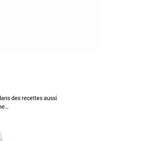
 dans des recettes aussi
ane…