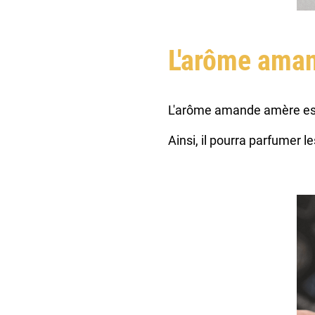
L'arôme ama
L'arôme amande amère est 
Ainsi, il pourra parfumer l