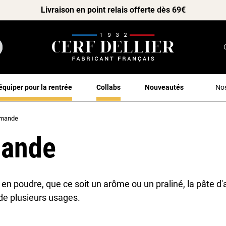
Livraison en point relais offerte dès 69€
équiper pour la rentrée
Collabs
Nouveautés
Nos
'amande
mande
u en poudre, que ce soit un arôme ou un praliné, la pâte
de plusieurs usages.