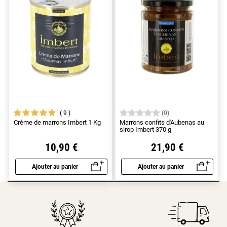
9
(0)
Crème de marrons Imbert 1 Kg
Marrons confits d'Aubenas au
sirop Imbert 370 g
10,90 €
21,90 €
Ajouter au panier
Ajouter au panier
Aperçu rapide
Aperçu rapide