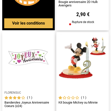
Bougie anniversaire 2D Hulk
Avengers
2,90 €
Rupture de stock
Voir les conditions
FLORENSUC
1
1
Banderoles Joyeux Anniversaire
Kit bougie Mickey ou Minnie
Coeurs (x24)