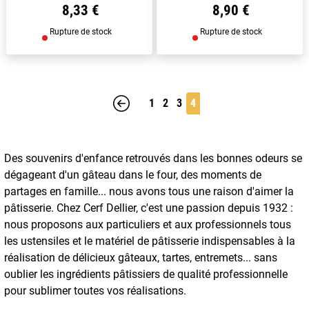
8,33 €
8,90 €
Rupture de stock
Rupture de stock
1
2
3
4
Précédent
Des souvenirs d'enfance retrouvés dans les bonnes odeurs se
dégageant d'un gâteau dans le four, des moments de
partages en famille... nous avons tous une raison d'aimer la
pâtisserie. Chez Cerf Dellier, c'est une passion depuis 1932 :
nous proposons aux particuliers et aux professionnels tous
les ustensiles et le matériel de pâtisserie indispensables à la
réalisation de délicieux gâteaux, tartes, entremets... sans
oublier les ingrédients pâtissiers de qualité professionnelle
pour sublimer toutes vos réalisations.