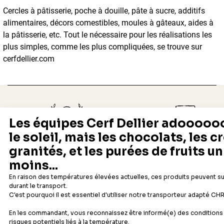
Cercles à pâtisserie, poche à douille, pâte à sucre, additifs
alimentaires, décors comestibles, moules à gâteaux, aides à
la pâtisserie, etc. Tout le nécessaire pour les réalisations les
plus simples, comme les plus compliquées, se trouve sur
cerfdellier.com
Depuis 1932
Livraison rapide 24/48
Fabricant français reconnu
Offerte dès 69 € en point rela
Newsletter