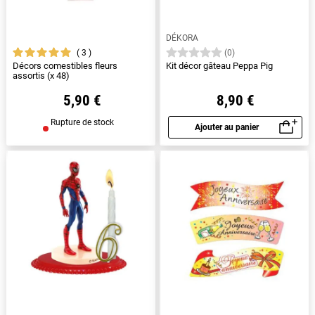
DÉKORA
3
(0)
Décors comestibles fleurs
Kit décor gâteau Peppa Pig
assortis (x 48)
5,90 €
8,90 €
Rupture de stock
Ajouter au panier
Aperçu rapide