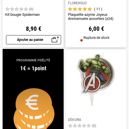
FLORENSUC
11
(0)
Kit bougie Spiderman
Plaquette azyme Joyeux
Anniversaire assorties (x24)
8,90 €
6,00 €
Rupture de stock
Ajouter au panier
Aperçu rapide
PROGRAMME FIDÉLITÉ
1€ = 1point
DÉKORA
(0)