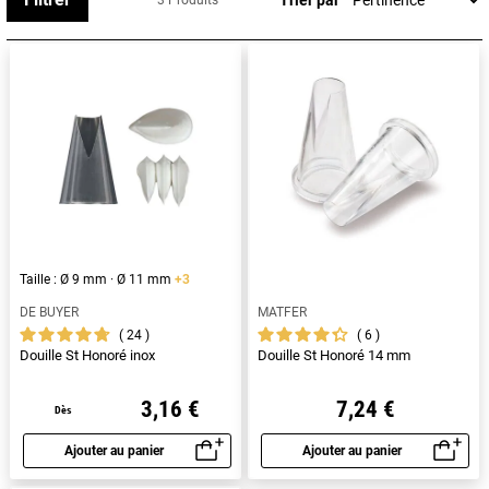
3 Produits
Taille : Ø 9 mm · Ø 11 mm
+3
DE BUYER
MATFER
24
6
Douille St Honoré inox
Douille St Honoré 14 mm
3,16 €
7,24 €
Dès
Ajouter au panier
Ajouter au panier
Aperçu rapide
Aperçu rapide