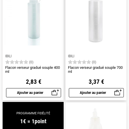
IBILI
IBILI
(0)
(0)
Flacon verseur gradué souple 400
Flacon verseur gradué souple 700
ml
ml
2,83 €
3,37 €
Ajouter au panier
Ajouter au panier
Aperçu rapide
Aperçu rapide
PROGRAMME FIDÉLITÉ
1€ = 1point