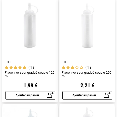
IBILI
IBILI
1
1
Flacon verseur gradué souple 125
Flacon verseur gradué souple 250
ml
ml
1,99 €
2,21 €
Ajouter au panier
Ajouter au panier
Aperçu rapide
Aperçu rapide