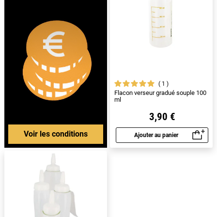
1
Flacon verseur gradué souple 100
ml
3,90 €
Voir les conditions
Ajouter au panier
Aperçu rapide