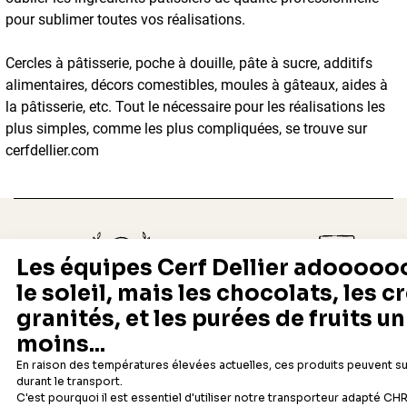
pour sublimer toutes vos réalisations.
Cercles à pâtisserie, poche à douille, pâte à sucre, additifs
alimentaires, décors comestibles, moules à gâteaux, aides à
la pâtisserie, etc. Tout le nécessaire pour les réalisations les
plus simples, comme les plus compliquées, se trouve sur
cerfdellier.com
Depuis 1932
Livraison rapide 24/48
Fabricant français reconnu
Offerte dès 69 € en point rela