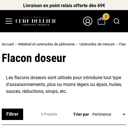
Livraison en point relais offerte dès 69€
0
Menu
Mon Compte
Accueil
Matériel et ustensiles de pâtisserie
Ustensiles de mesure
Flaco
Flacon doseur
Les flacons doseurs sont utilisés pour introduire tout type
d'assaisonnements, plus ou moins légers ou épais, huiles,
sauces, réductions, sirops, etc.
Filtrer
Trier par
6 Produits