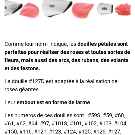
Comme leur nom l'indique, les
douilles pétales
sont
parfaites pour réaliser des roses et toutes sortes de
fleurs, mais aussi des arcs, des rubans, des volants
et des festons.
La douille #127D est adaptée à la réalisation de
roses géantes.
Leur
embout est en forme de larme
.
Les numéros de ces douilles sont : #59S, #59, #60,
#61, #62, #64, #97, #101S, #101, #102, #103, #104,
#150, #116, #121, #123, #124, #125, #126, #127,