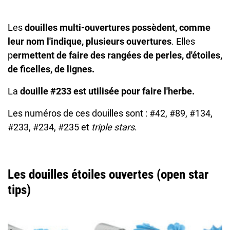
Les
douilles multi-ouvertures
possèdent, comme
leur nom l'indique, plusieurs ouvertures
. Elles
p
ermettent de faire des rangées de perles, d'étoiles,
de ficelles, de lignes.
La
douille #233 est utilisée pour faire l'herbe.
Les numéros de ces douilles sont : #42, #89, #134,
#233, #234, #235 et
triple stars
.
Les douilles étoiles ouvertes (open star
tips)