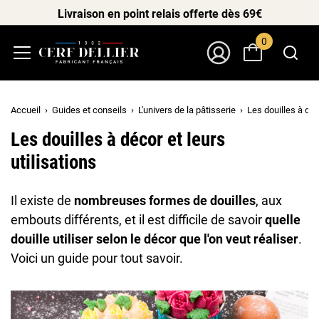
Livraison en point relais offerte dès 69€
0
Menu
Mon Compte
Accueil
Guides et conseils
L'univers de la pâtisserie
Les douilles à déco
Les douilles à décor et leurs
utilisations
Il existe de
nombreuses formes de douilles
, aux
embouts différents, et il est difficile de savoir
quelle
douille utiliser selon le décor que l'on veut réaliser
.
Voici un guide pour tout savoir.