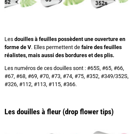
Les
douilles à feuilles
possèdent une ouverture en
forme de V
. Elles permettent de
faire des feuilles
réalistes, mais aussi des bordures et des plis.
Les numéros de ces douilles sont : #65S, #65, #66,
#67, #68, #69, #70, #73, #74, #75, #352, #349/352S,
#326, #112, #113, #115, #366.
Les douilles à fleur (drop flower tips)