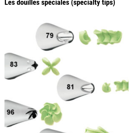
Les douilles spéciales (specialty tips)