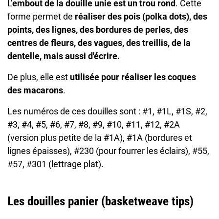
L'
embout de la douille unie est un trou rond
. Cette
forme permet de
réaliser des pois (polka dots), des
points, des lignes, des bordures de perles, des
centres de fleurs, des vagues, des treillis, de la
dentelle, mais aussi d'écrire.
De plus, elle est
utilisée pour réaliser les coques
des macarons
.
Les numéros de ces douilles sont : #1, #1L, #1S, #2,
#3, #4, #5, #6, #7, #8, #9, #10, #11, #12, #2A
(version plus petite de la #1A), #1A (bordures et
lignes épaisses), #230 (pour fourrer les éclairs), #55,
#57, #301 (lettrage plat).
Les douilles panier (basketweave tips)