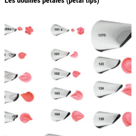
Les douilles pétales (petal tips)