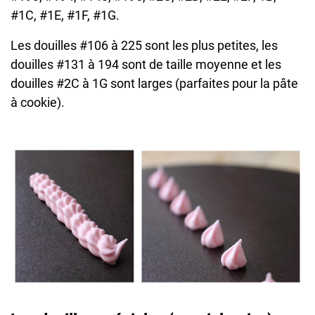
#1C, #1E, #1F, #1G.
Les douilles #106 à 225 sont les plus petites, les
douilles #131 à 194 sont de taille moyenne et les
douilles #2C à 1G sont larges (parfaites pour la pâte
à cookie).