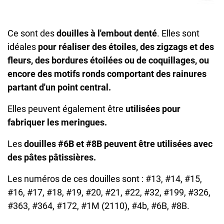
Ce sont des
douilles à l'embout denté
. Elles sont
idéales
pour réaliser des étoiles, des zigzags et des
fleurs, des bordures étoilées ou de coquillages, ou
encore des motifs ronds comportant des rainures
partant d'un point central.
Elles peuvent également être
utilisées pour
fabriquer les meringues.
Les
douilles #6B et #8B peuvent être utilisées avec
des pâtes pâtissières.
Les numéros de ces douilles sont : #13, #14, #15,
#16, #17, #18, #19, #20, #21, #22, #32, #199, #326,
#363, #364, #172, #1M (2110), #4b, #6B, #8B.