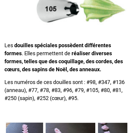
Les
douilles spéciales possèdent différentes
formes
. Elles permettent de
réaliser diverses
formes, telles que des coquillage, des cordes, des
cœurs, des sapins de Noël, des anneaux.
Les numéros de ces douilles sont : #98, #347, #136
(anneau), #77, #78, #83, #96, #79, #105, #80, #81,
#250 (sapin), #252 (cœur), #95.