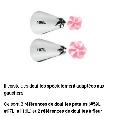
Il existe des
douilles spécialement adaptées aux
gauchers
.
Ce sont
3 références de douilles pétales
(#59L,
#97L, #116L) et
2 références de douilles à fleur