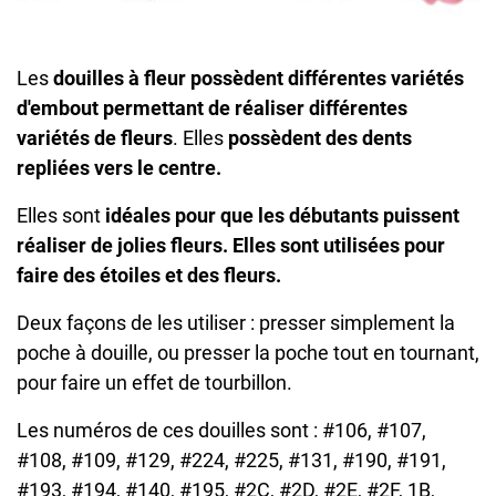
Les
douilles à fleur
possèdent différentes variétés
d'embout permettant de réaliser différentes
variétés de fleurs
. Elles
possèdent des dents
repliées vers le centre.
Elles sont
idéales pour que les débutants puissent
réaliser de jolies fleurs. Elles sont utilisées pour
faire des étoiles et des fleurs.
Deux façons de les utiliser : presser simplement la
poche à douille, ou presser la poche tout en tournant,
pour faire un effet de tourbillon.
Les numéros de ces douilles sont : #106, #107,
#108, #109, #129, #224, #225, #131, #190, #191,
#193, #194, #140, #195, #2C, #2D, #2E, #2F, 1B,