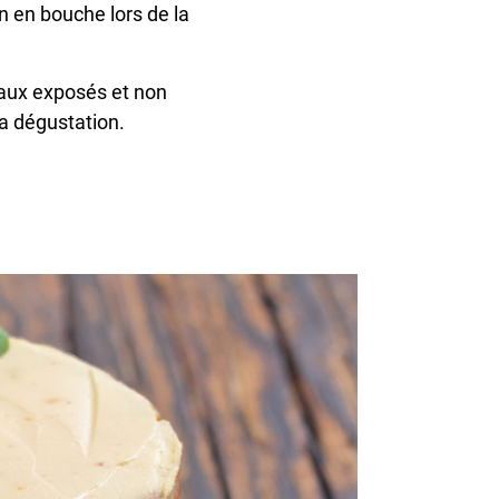
en en bouche lors de la
eaux exposés et non
la dégustation.