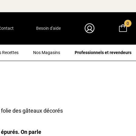
0
Contact
Besoin d'aide
Mon Compte
 Recettes
Nos Magasins
Professionnels et revendeurs
 folie des gâteaux décorés
 épurés. On parle