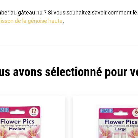
ber au gâteau nu ? Si vous souhaitez savoir comment le r
isson de la génoise haute
.
us avons sélectionné pour v