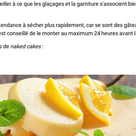
veiller à ce que les glaçages et la garniture s'associent bi
 tendance à sécher plus rapidement, car se sont des gât
l est conseillé de le monter au maximum 24 heures avant 
es de
naked cakes
: