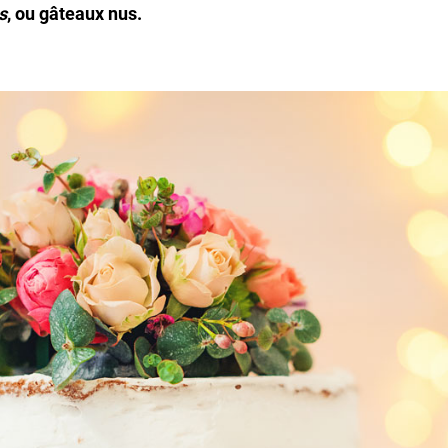
s
, ou gâteaux nus.