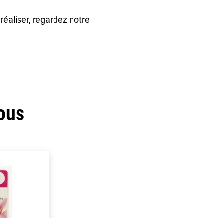
éaliser, regardez notre
ous