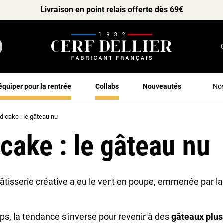
Livraison en point relais offerte dès 69€
équiper pour la rentrée
Collabs
Nouveautés
Nos
 cake : le gâteau nu
cake : le gâteau nu
âtisserie créative a eu le vent en poupe, emmenée par la
s, la tendance s'inverse pour revenir à des
gâteaux plus