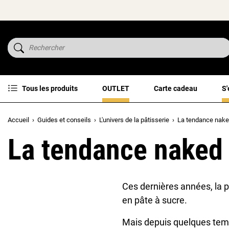
Tous les produits
OUTLET
Carte cadeau
S'
Accueil
Guides et conseils
L'univers de la pâtisserie
La tendance naked
La tendance naked 
Ces dernières années, la p
en pâte à sucre.
Mais depuis quelques temp