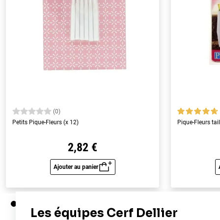
(0)
Petits Pique-Fleurs (x 12)
Pique-Fleurs tai
2,82 €
Ajouter au panier
Aperçu rapide