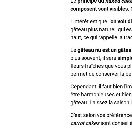
Le
principe du
naked cak
composent sont visibles.
C
L'intérêt est que l'
on voit d
gâteau plus naturel, qui es
haut, ce qui rappelle la tr
Le
gâteau nu est un gâteau
plus souvent, il sera
simple
fleurs fraîches que vous pl
permet de conserver la be
Cependant, il faut bien l'i
être harmonieuses et bien
gâteau.
Laissez la saison 
C'est selon vos préférence
carrot cakes
sont conseillé