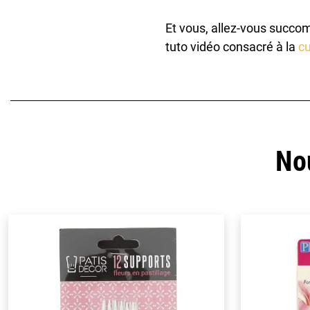
Et vous, allez-vous succom
tuto vidéo consacré à la
cu
No