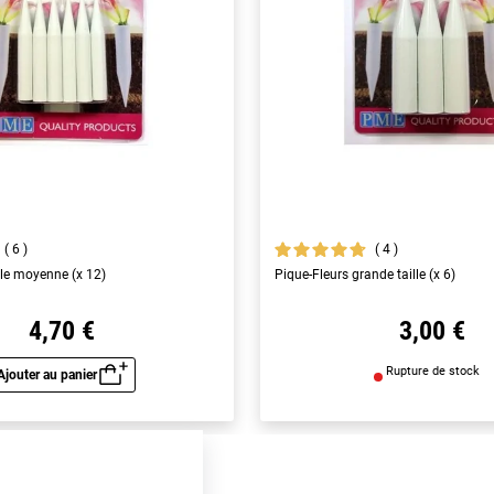
6
4
lle moyenne (x 12)
Pique-Fleurs grande taille (x 6)
4,70 €
3,00 €
Rupture de stock
Ajouter au panier
Aperçu rapide