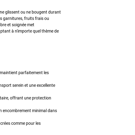
s ne glissent ou ne bougent durant
 garnitures, fruits frais ou
obre et soignée met
aptant à n'importe quel thème de
t maintient parfaitement les
nsport serein et une excellente
aire, offrant une protection
r un encombrement minimal dans
sucrées comme pour les