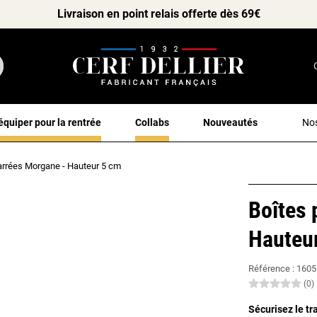
Livraison en point relais offerte dès 69€
équiper pour la rentrée
Collabs
Nouveautés
Nos
carrées Morgane - Hauteur 5 cm
Boîtes 
Hauteu
Référence :
160
(0)
Sécurisez le tr