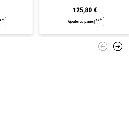
125,80 €
Ajouter au panier
u rapide
Aperçu rapide