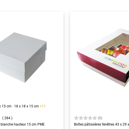
5 x 15 cm · 18 x 18 x 15 cm
+11
284
(0)
re blanche hauteur 15 cm PME
Boîtes pâtissières fenêtres 43 x 29 