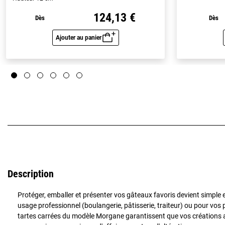
124,13 €
Dès
Dès
Ajouter au panier
Aperçu rapide
Description
Protéger, emballer et présenter vos gâteaux favoris devient simple 
usage professionnel (boulangerie, pâtisserie, traiteur) ou pour vos
tartes carrées du modèle Morgane garantissent que vos créations ar