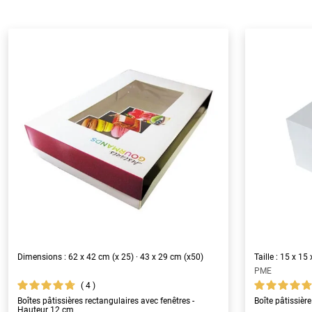
Dimensions : 62 x 42 cm (x 25) · 43 x 29 cm (x50)
Taille : 15 x 1
PME
4
Boîtes pâtissières rectangulaires avec fenêtres -
Boîte pâtissiè
Hauteur 12 cm