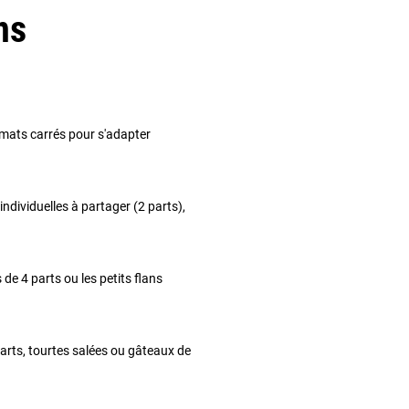
ns
rmats carrés pour s'adapter
ndividuelles à partager (2 parts),
de 4 parts ou les petits flans
rts, tourtes salées ou gâteaux de