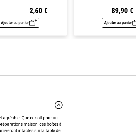
2,60 €
89,90 €
Ajouter au panier
Ajouter au panier
Aperçu rapide
Aperç
et agréable. Que ce soit pour un
 préparations maison, ces boîtes à
riveront intactes sur la table de