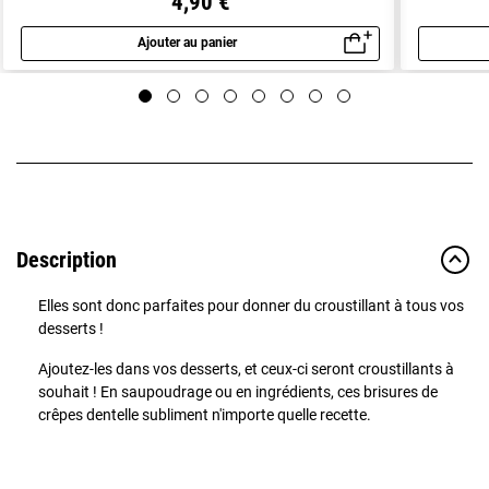
4,90 €
Ajouter au panier
Aperçu rapide
Description
Elles sont donc parfaites pour donner du croustillant à tous vos
desserts !
Ajoutez-les dans vos desserts, et ceux-ci seront croustillants à
souhait ! En saupoudrage ou en ingrédients, ces brisures de
crêpes dentelle subliment n'importe quelle recette.