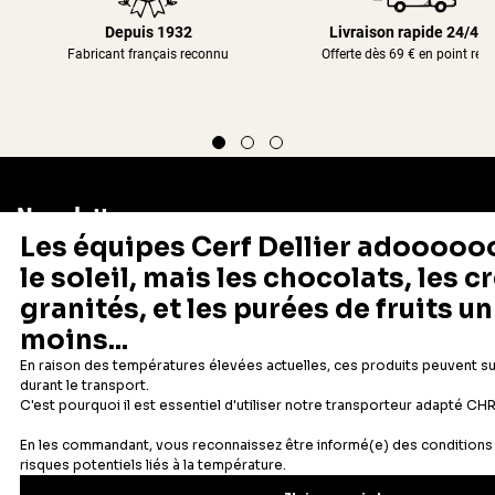
Depuis 1932
Livraison rapide 24/48
Fabricant français reconnu
Offerte dès 69 € en point rela
Newsletter
Recevez les recettes, astuces et offres spéciales.
S'inscrire
Vous pourrez vous désinscrire depuis votre espace client.