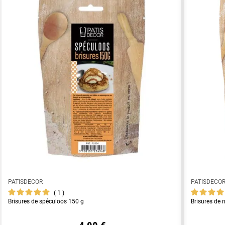
PATISDECOR
PATISDECO
1
Brisures de spéculoos 150 g
Brisures de 