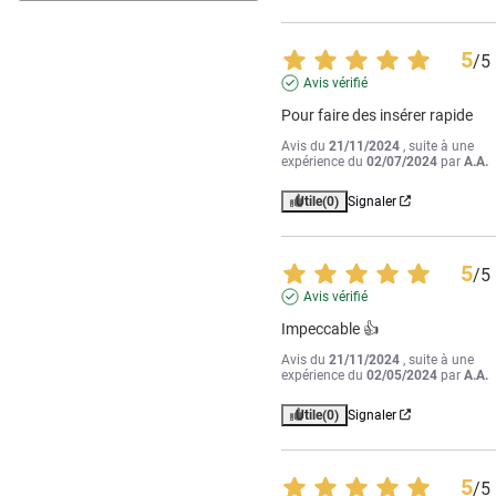
5
/
5
Avis vérifié
Pour faire des insérer rapide
Avis du
21/11/2024
, suite à une
expérience du
02/07/2024
par
A.A.
Utile
(0)
Signaler
5
/
5
Avis vérifié
Impeccable 👍
Avis du
21/11/2024
, suite à une
expérience du
02/05/2024
par
A.A.
Utile
(0)
Signaler
5
/
5