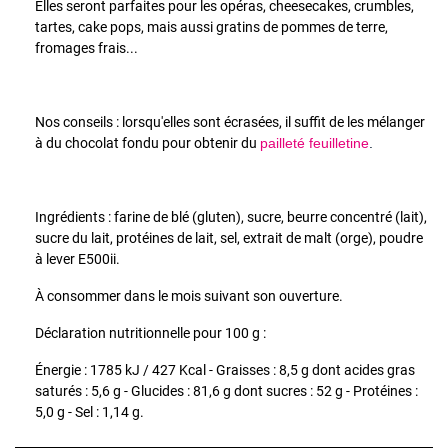
Elles seront parfaites pour les opéras, cheesecakes, crumbles,
tartes, cake pops, mais aussi gratins de pommes de terre,
fromages frais...
Nos conseils : lorsqu'elles sont écrasées, il suffit de les mélanger
à du chocolat fondu pour obtenir du
pailleté feuilletine
.
Ingrédients : farine de blé (gluten), sucre, beurre concentré (lait),
sucre du lait, protéines de lait, sel, extrait de malt (orge), poudre
à lever E500ii.
À consommer dans le mois suivant son ouverture.
Déclaration nutritionnelle pour 100 g :
Énergie : 1785 kJ / 427 Kcal - Graisses : 8,5 g dont acides gras
saturés : 5,6 g - Glucides : 81,6 g dont sucres : 52 g - Protéines :
5,0 g - Sel : 1,14 g.