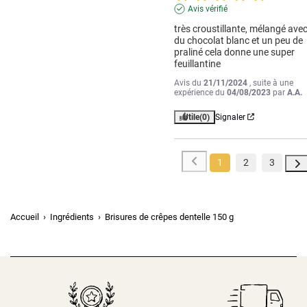
Avis vérifié
très croustillante, mélangé avec
du chocolat blanc et un peu de 
praliné cela donne une super 
feuillantine
Avis du
21/11/2024
, suite à une
expérience du
04/08/2023
par
A.A.
Utile
(0)
Signaler
1
2
3
Accueil
Ingrédients
Brisures de crêpes dentelle 150 g