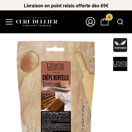
Livraison en point relais offerte dès 69€
0
Menu
Mon Compte