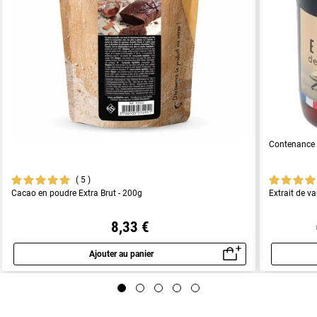
Contenance 
5
Cacao en poudre Extra Brut - 200g
Extrait de va
8,33 €
Ajouter au panier
Aperçu rapide