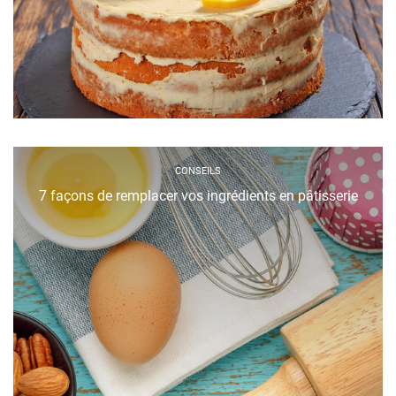
CONSEILS
7 façons de remplacer vos ingrédients en pâtisserie