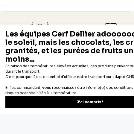
Depuis 1932
Livraison rapide 24/48
Fabricant français reconnu
Offerte dès 69 € en point rela
Newsletter
Recevez les recettes, astuces et offres spéciales.
S'inscrire
Vous pourrez vous désinscrire depuis votre espace client.