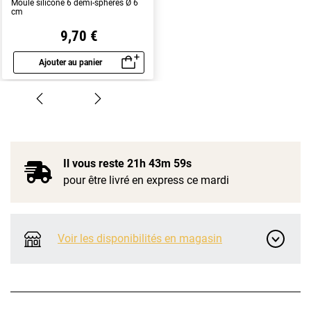
Moule silicone 6 demi-sphères Ø 6
cm
9,70 €
Ajouter au panier
Aperçu rapide
Il vous reste
21h 43m 58s
pour être livré en express ce mardi
Voir les disponibilités en magasin