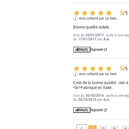
5
/
5
Avis collecté par un tiers
Bonne qualité solide.
Avis du
25/01/2017
, suite à une ex
du
17/01/2017
par
A.A.
Utile
(0)
Signaler
5
/
5
Avis collecté par un tiers
C'est de la bonne qualité , rien à
<br>Fabriqué en Italie.
Avis du
30/10/2016
, suite à une ex
du
24/10/2016
par
A.A.
Utile
(0)
Signaler