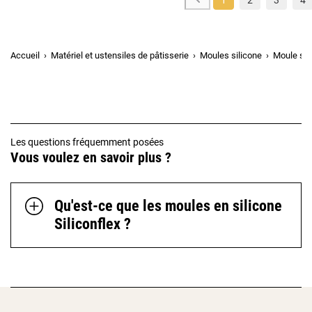
1
2
3
4
Accueil
Matériel et ustensiles de pâtisserie
Moules silicone
Moule sil
Les questions fréquemment posées
Vous voulez en savoir plus ?
Qu'est-ce que les moules en silicone
Siliconflex ?