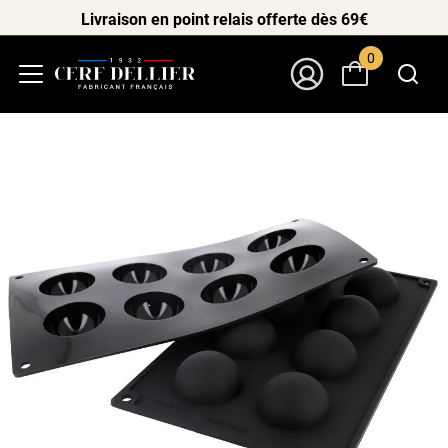
Livraison en point relais offerte dès 69€
0
Menu
Mon Compte