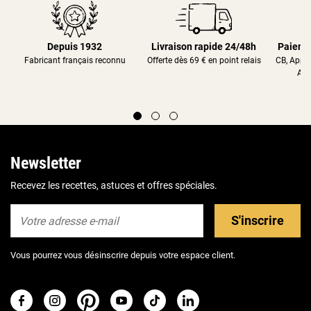
Depuis 1932
Livraison rapide 24/48h
Paieme
Fabricant français reconnu
Offerte dès 69 € en point relais
CB, Appl
Alm
Newsletter
Recevez les recettes, astuces et offres spéciales.
S'inscrire
Vous pourrez vous désinscrire depuis votre espace client.