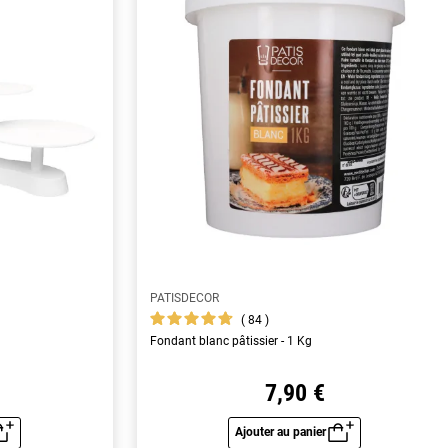
PATISDECOR
84
Fondant blanc pâtissier - 1 Kg
7,90 €
Ajouter au panier
u rapide
Aperçu rapide