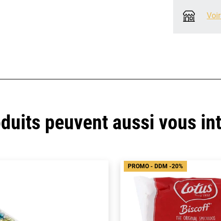
Voir
duits peuvent aussi vous in
PROMO - DDM -20%