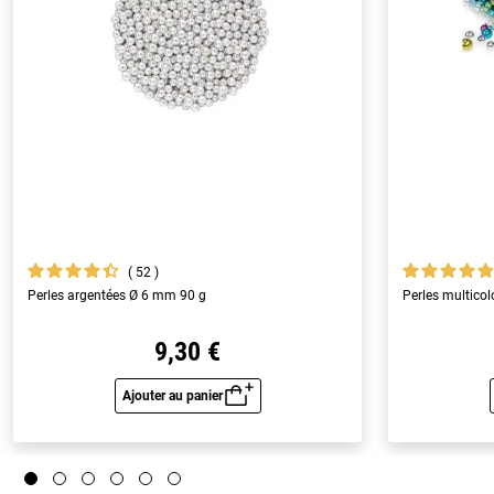
52
Perles argentées Ø 6 mm 90 g
Perles multicol
9,30 €
Ajouter au panier
Aperçu rapide