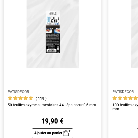
PATISDECOR
PATISDECOR
119
50 feuilles azyme alimentaires A4 - épaisseur 0,6 mm
100 feuilles az
mm
19,90 €
Ajouter au panier
Aperçu rapide