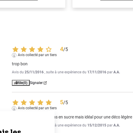
4
/
5
Avis collecté par un tiers
trop bon
Avis du
25/11/2016
, suite à une expérience du
17/11/2016
par
A.A.
Utile
(0)
Signaler
5
/
5
Avis collecté par un tiers
Tout petits champignons en sucre mais idéal pour une déco légère s
Avis du
24/12/2015
, suite à une expérience du
15/12/2015
par
A.A.