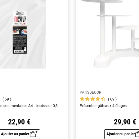
PATISDECOR
69
69
yme alimentaires A4 - épaisseur 0,3
Présentoir gâteaux 4 étages
22,90 €
29,90 €
Ajouter au panier
Ajouter au panier
Aperçu rapide
Aperç