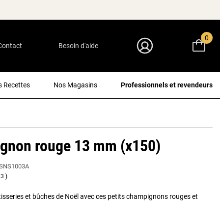
0
Contact
Besoin d'aide
Mon Compte
 Recettes
Nos Magasins
Professionnels et revendeurs
gnon rouge 13 mm (x150)
SNS1003A
3
isseries et bûches de Noël avec ces petits champignons rouges et