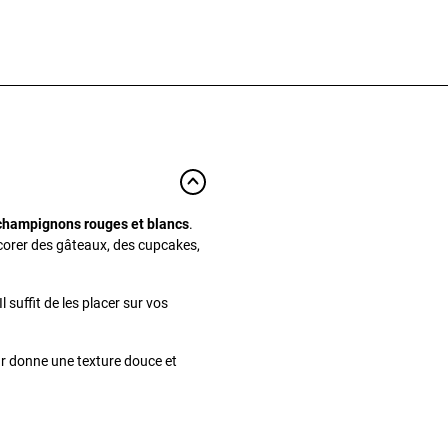
champignons rouges et blancs
.
orer des gâteaux, des cupcakes,
l suffit de les placer sur vos
eur donne une texture douce et