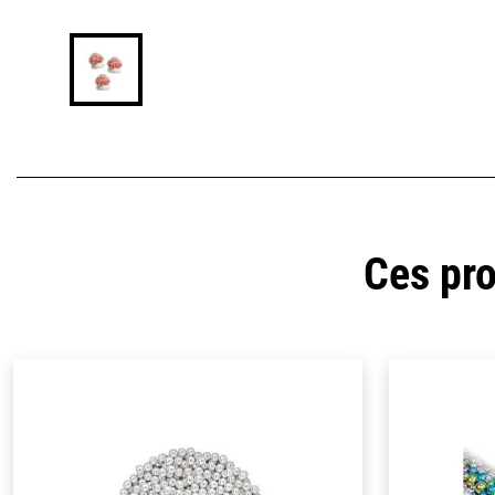
Ces pro