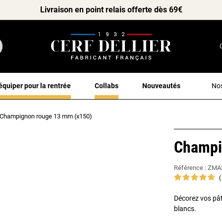
Livraison en point relais offerte dès 69€
équiper pour la rentrée
Collabs
Nouveautés
Nos
Champignon rouge 13 mm (x150)
Champi
Référence :
ZMA
Décorez vos pât
blancs.